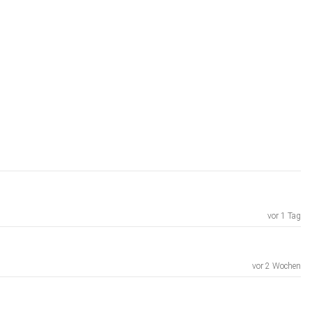
vor 1 Tag
vor 2 Wochen