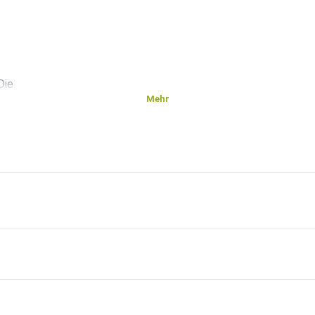
Die
Mehr
s