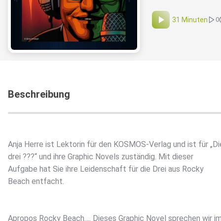
31 Minuten
0
Beschreibung
Anja Herre ist Lektorin für den KOSMOS-Verlag und ist für „Di
drei ???“ und ihre Graphic Novels zuständig. Mit dieser
Aufgabe hat Sie ihre Leidenschaft für die Drei aus Rocky
Beach entfacht.
Apropos Rocky Beach…. Dieses Graphic Novel sprechen wir i