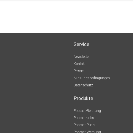
Service
Newsletter
Kontakt
Presse
Nutzungsbedingungen
Datenschutz
Produkte
Podcast-Beratung
Podcast-Jobs
Podcast-Push
Podcast-Werbung