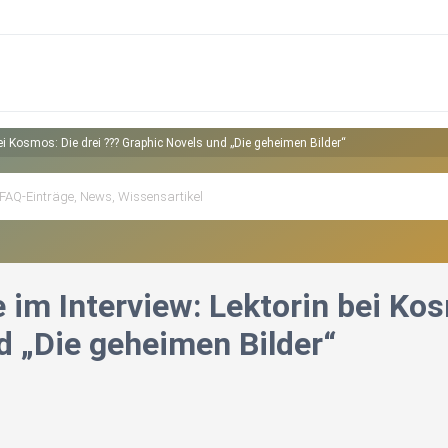
bei Kosmos: Die drei ??? Graphic Novels und „Die geheimen Bilder“
 im Interview: Lektorin bei Kos
d „Die geheimen Bilder“