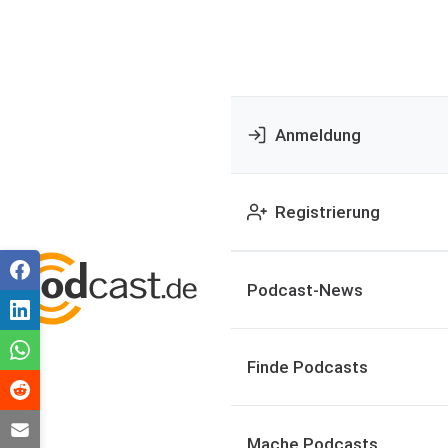
Anmeldung
Registrierung
Podcast-News
Finde Podcasts
Mache Podcasts