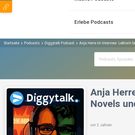
Erlebe Podcasts
Startseite
Podcasts
Diggytalk Podcast
Anja Herre im Interview: Lektorin 
Anja Herre
Novels un
vor 2 Jahren