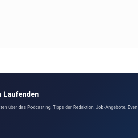
m Laufenden
ten über das Podcasting, Tipps der Redaktion, Job-Angebote, Even