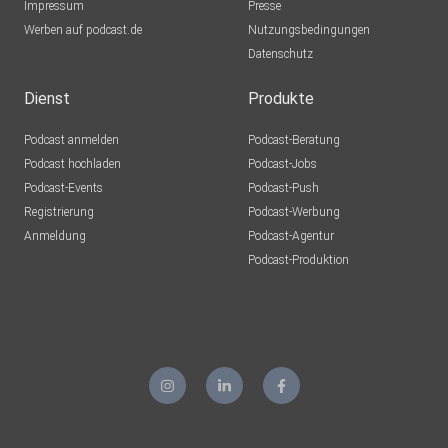
Impressum
Presse
Werben auf podcast.de
Nutzungsbedingungen
Datenschutz
Dienst
Produkte
Podcast anmelden
Podcast-Beratung
Podcast hochladen
Podcast-Jobs
Podcast-Events
Podcast-Push
Registrierung
Podcast-Werbung
Anmeldung
Podcast-Agentur
Podcast-Produktion