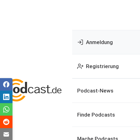
Anmeldung
Registrierung
Podcast-News
Finde Podcasts
Mache Podcasts