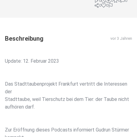
0
0
0
0
0
0
Beschreibung
vor 3 Jahren
Update: 12. Februar 2023
Das Stadttaubenprojekt Frankfurt vertritt die Interessen
der
Stadttaube, weil Tierschutz bei dem Tier: der Taube nicht
aufhören darf.
Zur Eröffnung dieses Podcasts informiert Gudrun Stürmer