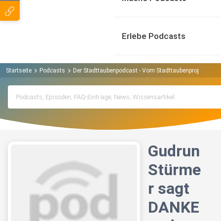
Erlebe Podcasts
Startseite
Podcasts
Der Stadttaubenpodcast - Vom Stadttaubenprojekt Fran
Gudrun
Stürme
r sagt
DANKE