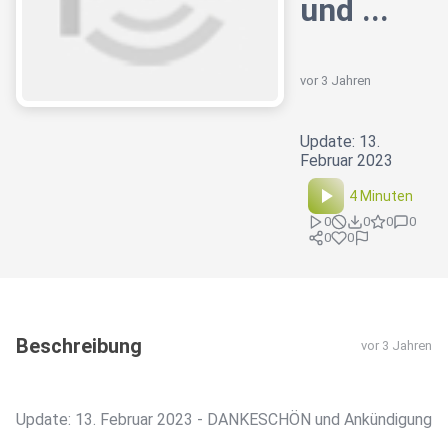
und ...
vor 3 Jahren
Update: 13.
Februar 2023
4 Minuten
0
0
0
0
0
0
Beschreibung
vor 3 Jahren
Update: 13. Februar 2023 - DANKESCHÖN und Ankündigung