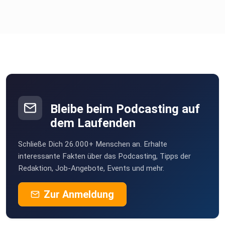
werden.
Wird sich die AGB Holding für weitere Gespräche offen
zeigen,
umso mehr Öffentlichkeit danach verlangt?
Bleibe beim Podcasting auf
dem Laufenden
Schließe Dich 26.000+ Menschen an. Erhalte
interessante Fakten über das Podcasting, Tipps der
Redaktion, Job-Angebote, Events und mehr.
Zur Anmeldung