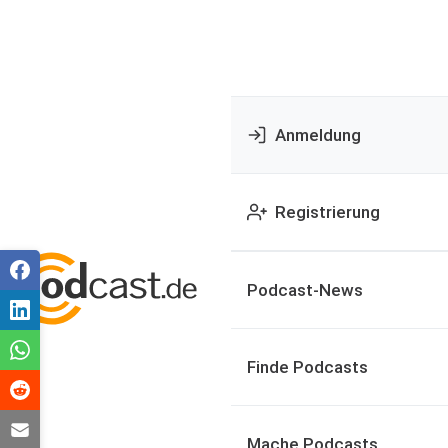
Anmeldung
Registrierung
Podcast-News
Finde Podcasts
Mache Podcasts