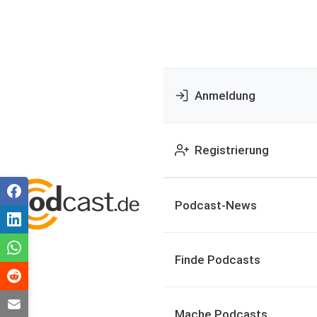
Anmeldung
Registrierung
Podcast-News
Finde Podcasts
Mache Podcasts