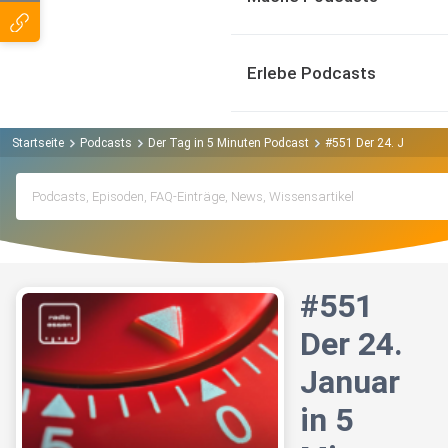
Erlebe Podcasts
Startseite
Podcasts
Der Tag in 5 Minuten Podcast
#551 Der 24. Januar i
#551
Der 24.
Januar
in 5