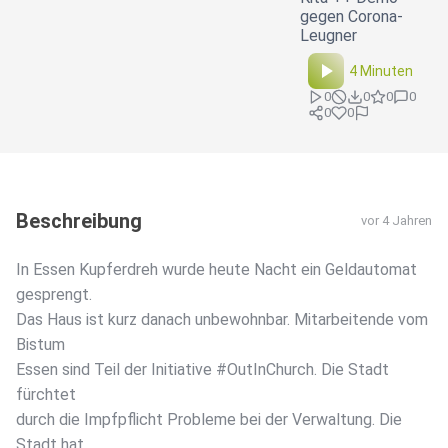
gegen Corona-
Leugner
4 Minuten
0
0
0
0
0
0
Beschreibung
vor 4 Jahren
In Essen Kupferdreh wurde heute Nacht ein Geldautomat
gesprengt.
Das Haus ist kurz danach unbewohnbar. Mitarbeitende vom
Bistum
Essen sind Teil der Initiative #OutInChurch. Die Stadt
fürchtet
durch die Impfpflicht Probleme bei der Verwaltung. Die
Stadt hat