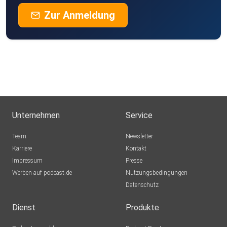
Zur Anmeldung
Unternehmen
Service
Team
Newsletter
Karriere
Kontakt
Impressum
Presse
Werben auf podcast.de
Nutzungsbedingungen
Datenschutz
Dienst
Produkte