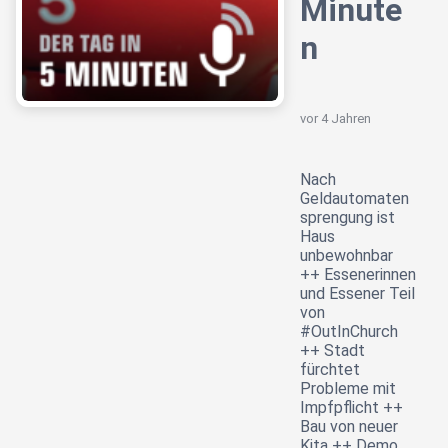
Minute
n
vor 4 Jahren
Nach
Geldautomaten
sprengung ist
Haus
unbewohnbar
++ Essenerinnen
und Essener Teil
von
#OutInChurch
++ Stadt
fürchtet
Probleme mit
Impfpflicht ++
Bau von neuer
Kita ++ Demo