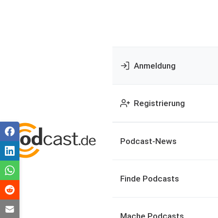
Anmeldung
Registrierung
Podcast-News
Finde Podcasts
Mache Podcasts