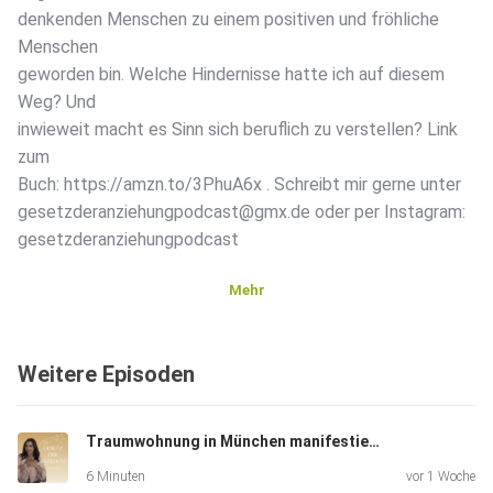
denkenden Menschen zu einem positiven und fröhliche
Menschen
geworden bin. Welche Hindernisse hatte ich auf diesem
Weg? Und
inwieweit macht es Sinn sich beruflich zu verstellen? Link
zum
Buch: https://amzn.to/3PhuA6x . Schreibt mir gerne unter
gesetzderanziehungpodcast@gmx.de oder per Instagram:
gesetzderanziehungpodcast
Mehr
Weitere Episoden
Traumwohnung in München manifestiert -ihre Geschichte und wie sie es gemacht hat
6 Minuten
vor 1 Woche