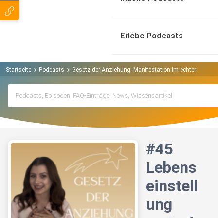
Erlebe Podcasts
Startseite
Podcasts
Gesetz der Anziehung -Manifestation im echten Leben 
#45
Lebens
einstell
ung