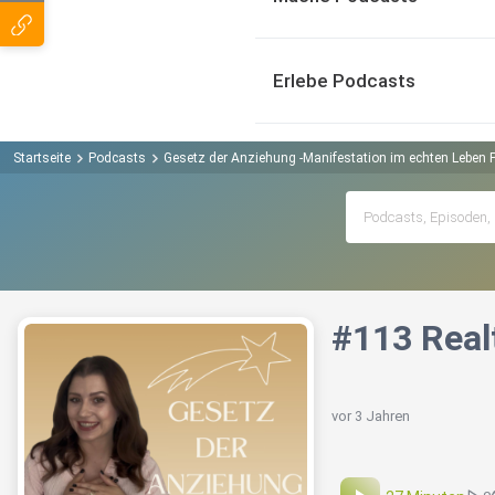
Erlebe Podcasts
Startseite
Podcasts
Gesetz der Anziehung -Manifestation im echten Leben 
#113 Realt
vor 3 Jahren