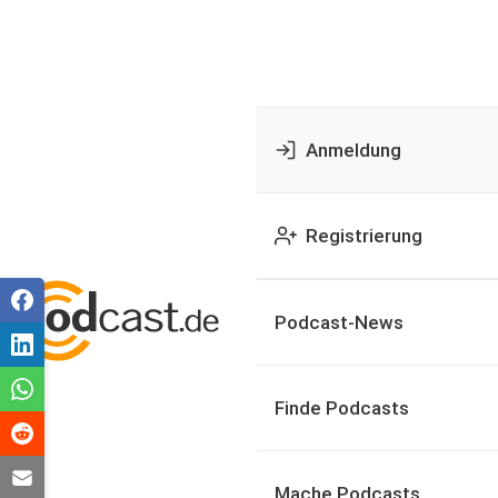
Anmeldung
Registrierung
Podcast-News
Finde Podcasts
Mache Podcasts