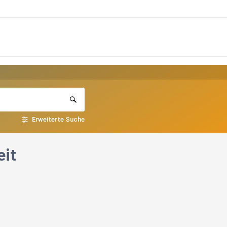
Erweiterte Suche
eit