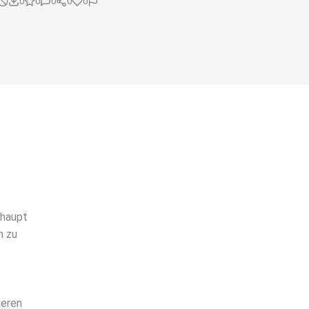
0
0
0
0
0
rhaupt
n zu
ieren