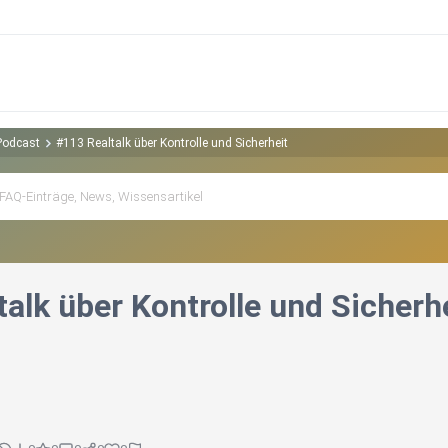
Podcast
#113 Realtalk über Kontrolle und Sicherheit
alk über Kontrolle und Sicherh