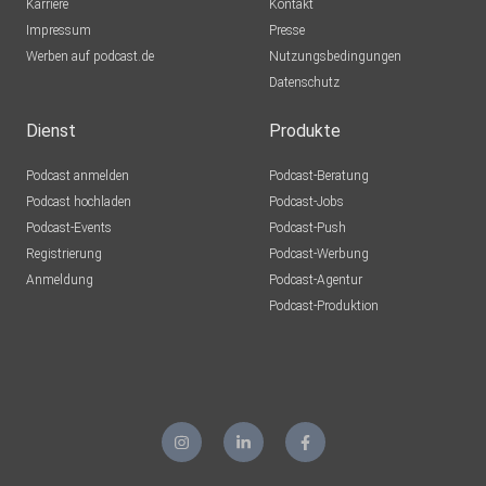
Karriere
Kontakt
Impressum
Presse
Werben auf podcast.de
Nutzungsbedingungen
Datenschutz
Dienst
Produkte
Podcast anmelden
Podcast-Beratung
Podcast hochladen
Podcast-Jobs
Podcast-Events
Podcast-Push
Registrierung
Podcast-Werbung
Anmeldung
Podcast-Agentur
Podcast-Produktion