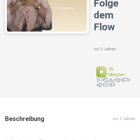
Folge
dem
Flow
vor 3 Jahren
35
Minuten
0
0
0
0
0
0
Beschreibung
vor 3 Jahren