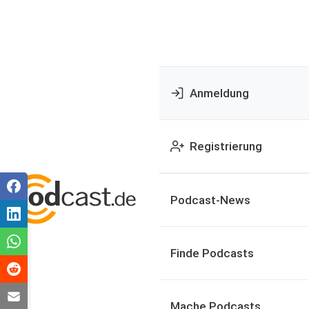
Anmeldung
Registrierung
Podcast-News
Finde Podcasts
Mache Podcasts