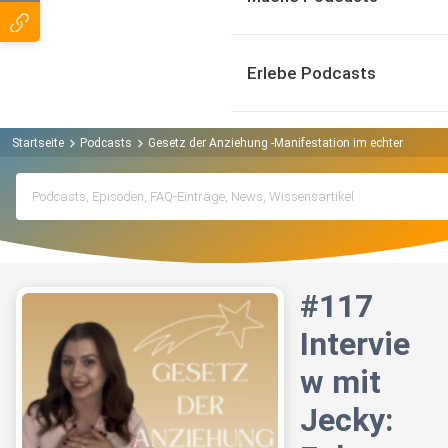
Erlebe Podcasts
Startseite
Podcasts
Gesetz der Anziehung -Manifestation im echten Leben 
#117
Intervie
w mit
Jecky: