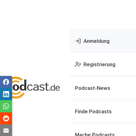
Anmeldung
Registrierung
Podcast-News
Finde Podcasts
Mache Podcasts