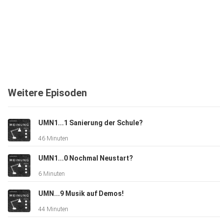
Weitere Episoden
UMN1...1 Sanierung der Schule?
46 Minuten
UMN1...0 Nochmal Neustart?
6 Minuten
UMN...9 Musik auf Demos!
44 Minuten