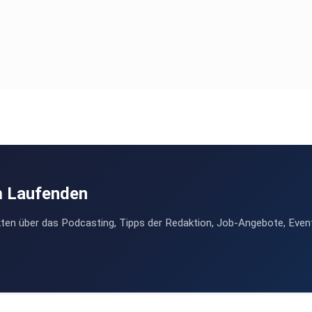
m Laufenden
ten über das Podcasting, Tipps der Redaktion, Job-Angebote, Even