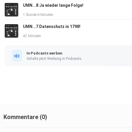
UMN...8 Ja wieder lange Folge!
1 Stunde 6 Minuten
UMN...7 Datenschutz in 1798!
42 Minuten
In Podcasts werben
Schalte jetzt Werbung in Podcasts.
Kommentare (0)