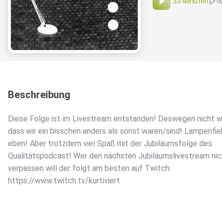
33 Minuten
0
Beschreibung
Diese Folge ist im Livestream entstanden! Deswegen nicht w
dass wir ein bisschen anders als sonst waren/sind! Lampenfie
eben! Aber trotzdem viel Spaß mit der Jubiläumsfolge des
Qualitätspodcast! Wer den nächsten Jubiläumslivestream nic
verpassen will der folgt am besten auf Twitch:
https://www.twitch.tv/kurtiviert