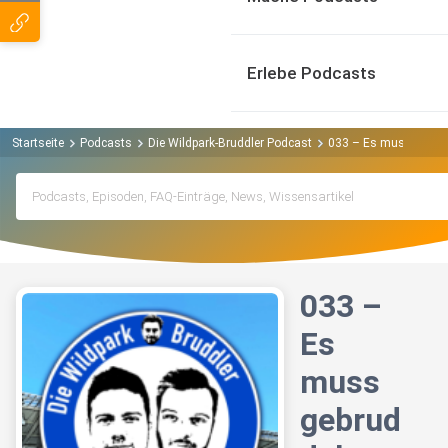
Erlebe Podcasts
Startseite
Podcasts
Die Wildpark-Bruddler Podcast
033 – Es muss gebrud
033 –
Es
muss
gebrud