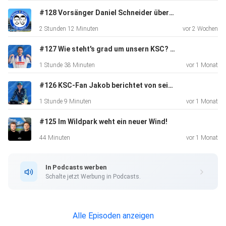
#128 Vorsänger Daniel Schneider über die Entwicklung des KSC
2 Stunden 12 Minuten
vor 2 Wochen
#127 Wie steht's grad um unsern KSC? Mit: Loris Strobel
1 Stunde 38 Minuten
vor 1 Monat
#126 KSC-Fan Jakob berichtet von seiner Rad-Weltreise
1 Stunde 9 Minuten
vor 1 Monat
#125 Im Wildpark weht ein neuer Wind!
44 Minuten
vor 1 Monat
In Podcasts werben
Schalte jetzt Werbung in Podcasts.
Alle Episoden anzeigen