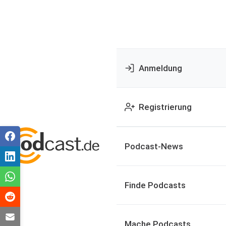
Anmeldung
Registrierung
Podcast-News
Finde Podcasts
Mache Podcasts