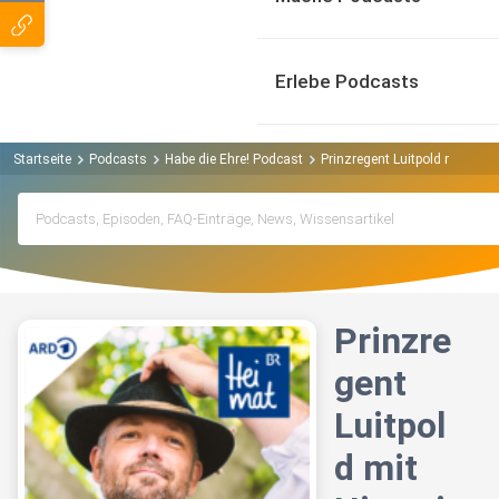
Erlebe Podcasts
Startseite
Podcasts
Habe die Ehre! Podcast
Prinzregent Luitpold mit Hist
Prinzre
gent
Luitpol
d mit