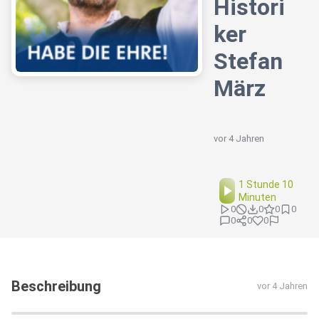
Histori
ker
Stefan
März
vor 4 Jahren
1 Stunde 10
Minuten
0
0
0
0
0
0
0
Beschreibung
vor 4 Jahren