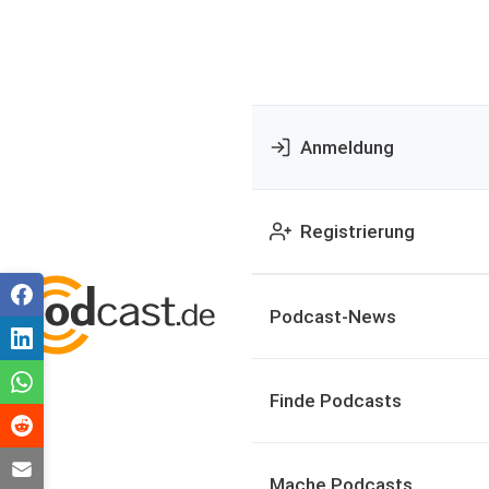
Anmeldung
Registrierung
Podcast-News
Finde Podcasts
Mache Podcasts