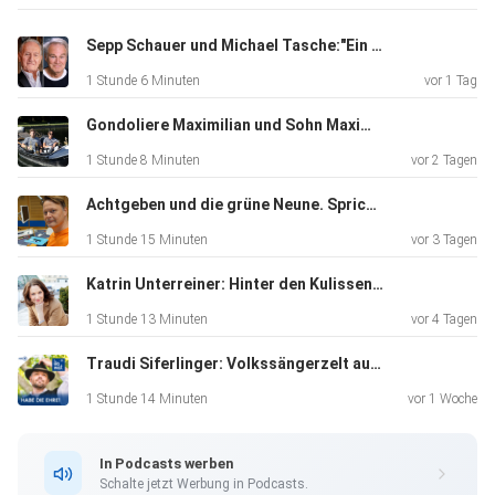
Sepp Schauer und Michael Tasche:"Ein total verrückter Sommernachtstraum"
1 Stunde 6 Minuten
vor 1 Tag
Gondoliere Maximilian und Sohn Maximilian Koch
1 Stunde 8 Minuten
vor 2 Tagen
Achtgeben und die grüne Neune. Sprichwortexperte Rolf-Bernhard Essig
1 Stunde 15 Minuten
vor 3 Tagen
Katrin Unterreiner: Hinter den Kulissen des Wiener Kongresses
1 Stunde 13 Minuten
vor 4 Tagen
Traudi Siferlinger: Volkssängerzelt auf der Oiden Wiesn
1 Stunde 14 Minuten
vor 1 Woche
In Podcasts werben
Schalte jetzt Werbung in Podcasts.