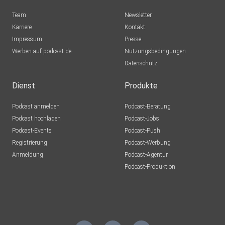
Team
Newsletter
Karriere
Kontakt
Impressum
Presse
Werben auf podcast.de
Nutzungsbedingungen
Datenschutz
Dienst
Produkte
Podcast anmelden
Podcast-Beratung
Podcast hochladen
Podcast-Jobs
Podcast-Events
Podcast-Push
Registrierung
Podcast-Werbung
Anmeldung
Podcast-Agentur
Podcast-Produktion