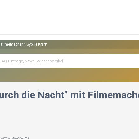
Filmemacherin Sybille Krafft
urch die Nacht" mit Filmemacher