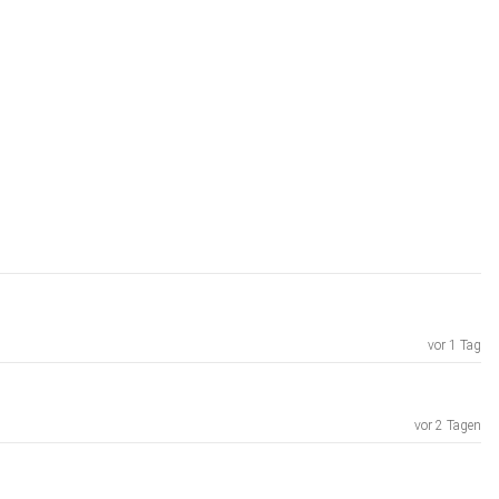
vor 1 Tag
vor 2 Tagen