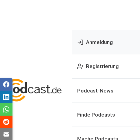
Anmeldung
Registrierung
Podcast-News
Finde Podcasts
Mache Podcasts