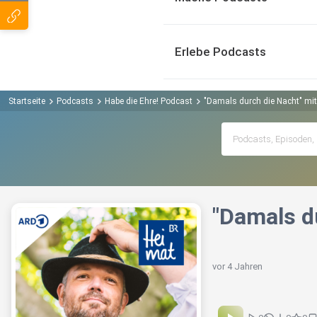
Erlebe Podcasts
Startseite
Podcasts
Habe die Ehre! Podcast
"Damals durch die Nacht" mit 
"Damals d
vor 4 Jahren