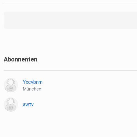
Abonnenten
Yxcvbnm
München
awtv