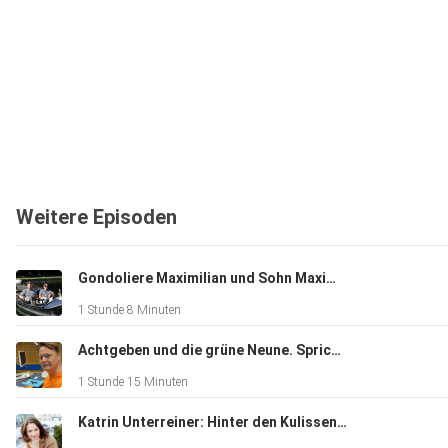
Weitere Episoden
Gondoliere Maximilian und Sohn Maximilian Koch
1 Stunde 8 Minuten
Achtgeben und die grüne Neune. Sprichwortexperte Rolf-Bernhard Essig
1 Stunde 15 Minuten
Katrin Unterreiner: Hinter den Kulissen des Wiener Kongresses