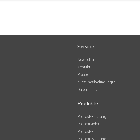
Service
Newsletter
Kontakt
Presse
Nutzungsbedingungen
Datenschutz
Produkte
Podcast-Beratung
Podcast-Jobs
Podcast-Push
Podcast-Werbung