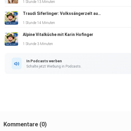
1 Stunde 13 Minuten
Traudi Siferlinger: Volkssängerzelt auf der Oiden Wiesn
1 Stunde 14 Minuten
Alpine Vitalküche mit Karin Hofinger
1 Stunde 3 Minuten
In Podcasts werben
Schalte jetzt Werbung in Podcasts.
Kommentare (0)