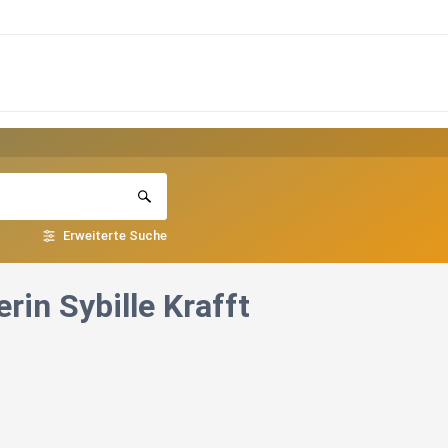
Erweiterte Suche
in Sybille Krafft