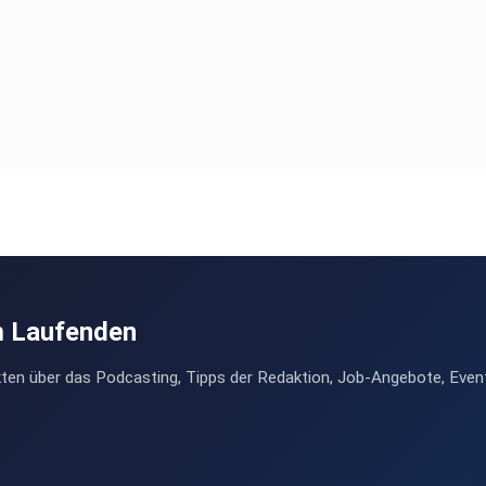
m Laufenden
ten über das Podcasting, Tipps der Redaktion, Job-Angebote, Even