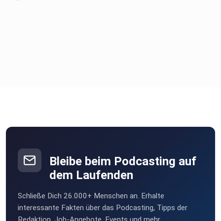
Bleibe beim Podcasting auf
dem Laufenden
Schließe Dich 26.000+ Menschen an. Erhalte
interessante Fakten über das Podcasting, Tipps der
Redaktion, Job-Angebote, Events und mehr.