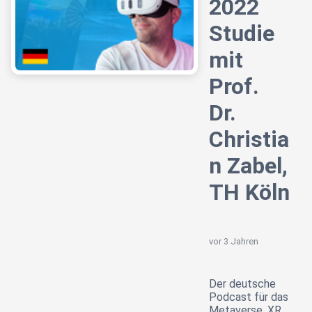
2022
Studie
mit
Prof.
Dr.
Christia
n Zabel,
TH Köln
vor 3 Jahren
Der deutsche
Podcast für das
Metaverse, XR,