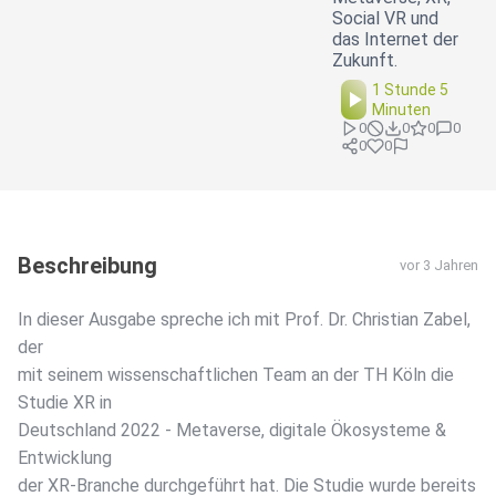
Social VR und
das Internet der
Zukunft.
1 Stunde 5
Minuten
0
0
0
0
0
0
Beschreibung
vor 3 Jahren
In dieser Ausgabe spreche ich mit Prof. Dr. Christian Zabel,
der
mit seinem wissenschaftlichen Team an der TH Köln die
Studie XR in
Deutschland 2022 - Metaverse, digitale Ökosysteme &
Entwicklung
der XR-Branche durchgeführt hat. Die Studie wurde bereits