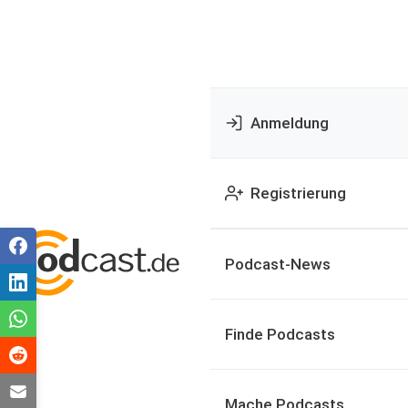
Anmeldung
Registrierung
Podcast-News
Finde Podcasts
Mache Podcasts