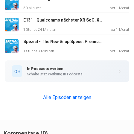
50 Minuten
vor 1 Monat
E131 - Qualcomms nächster XR SoC, Xreal Aura und Clarence Dadson über Gaussian Splatting und Scanning
1 Stunde 24 Minuten
vor 1 Monat
Spezial - The New Snap Specs: Premium consumer design AR in 132 Grams of Plastic Titanium
1 Stunde 8 Minuten
vor 1 Monat
In Podcasts werben
Schalte jetzt Werbung in Podcasts.
Alle Episoden anzeigen
Kommentare (0)