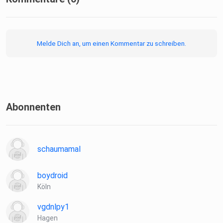
Melde Dich an, um einen Kommentar zu schreiben.
Abonnenten
schaumamal
boydroid
Köln
vgdnlpy1
Hagen