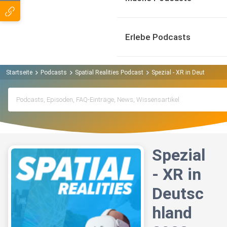
Erlebe Podcasts
Startseite
Podcasts
Spatial Realities Podcast
Spezial - XR in Deutschland
Spezial
- XR in
Deutsc
hland