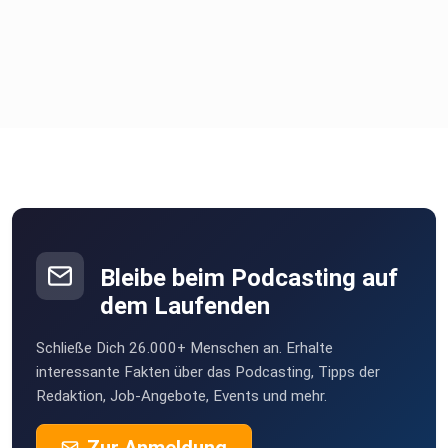
Bleibe beim Podcasting auf
dem Laufenden
Schließe Dich 26.000+ Menschen an. Erhalte
interessante Fakten über das Podcasting, Tipps der
Redaktion, Job-Angebote, Events und mehr.