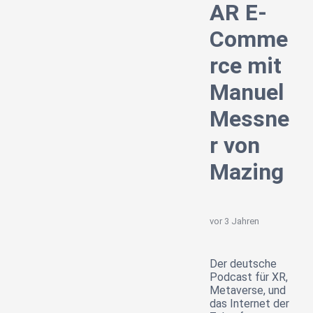
AR E-
Comme
rce mit
Manuel
Messne
r von
Mazing
vor 3 Jahren
Der deutsche
Podcast für XR,
Metaverse, und
das Internet der