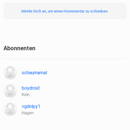
Melde Dich an, um einen Kommentar zu schreiben.
Abonnenten
schaumamal
boydroid
Köln
vgdnlpy1
Hagen