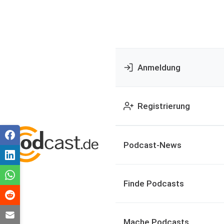
Anmeldung
Registrierung
Podcast-News
Finde Podcasts
Mache Podcasts