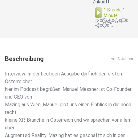
Zukunft.
1 Stunde 1
Minute
0
0
0
0
0
0
Beschreibung
vor 3 Jahren
Interview: In der heutigen Ausgabe darf ich den ersten
Österreicher
hier im Podcast begrüßen. Manuel Messner ist Co-Founder
und CEO von
Mazing aus Wien. Manuel gibt uns einen Einblick in die noch
recht
kleine XR-Branche in Österreich und wir sprechen vor allem
über
Augmented Reality. Mazing hat es geschafft sich in der