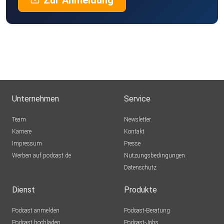
Zur Anmeldung
Unternehmen
Service
Team
Newsletter
Karriere
Kontakt
Impressum
Presse
Werben auf podcast.de
Nutzungsbedingungen
Datenschutz
Dienst
Produkte
Podcast anmelden
Podcast-Beratung
Podcast hochladen
Podcast-Jobs