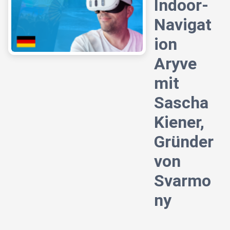
Indoor-
Navigat
ion
Aryve
mit
Sascha
Kiener,
Gründer
von
Svarmo
ny