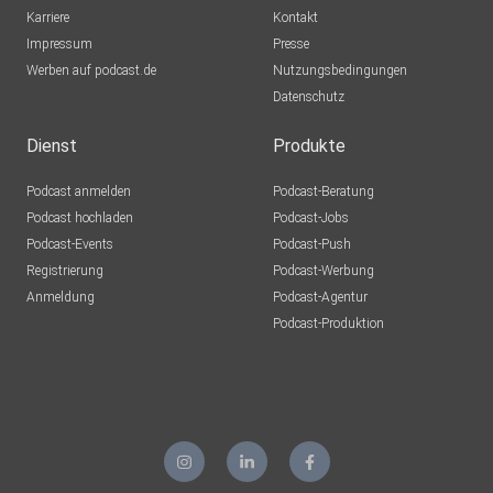
Karriere
Kontakt
Impressum
Presse
Werben auf podcast.de
Nutzungsbedingungen
Datenschutz
Dienst
Produkte
Podcast anmelden
Podcast-Beratung
Podcast hochladen
Podcast-Jobs
Podcast-Events
Podcast-Push
Registrierung
Podcast-Werbung
Anmeldung
Podcast-Agentur
Podcast-Produktion