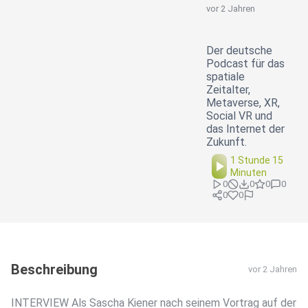
vor 2 Jahren
Der deutsche
Podcast für das
spatiale
Zeitalter,
Metaverse, XR,
Social VR und
das Internet der
Zukunft.
1 Stunde 15
Minuten
0
0
0
0
0
0
Beschreibung
vor 2 Jahren
INTERVIEW Als Sascha Kiener nach seinem Vortrag auf der