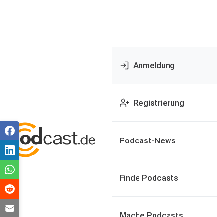
Anmeldung
Registrierung
Podcast-News
Finde Podcasts
Mache Podcasts