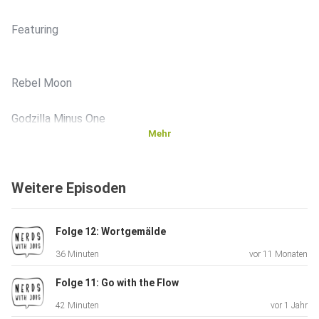
Featuring
Rebel Moon
Godzilla Minus One
Mehr
Cyberpunk 2077
Weitere Episoden
DnD - Honor Among Thieves
Baldur's Gate 3
Folge 12: Wortgemälde
36 Minuten
vor 11 Monaten
Folge 11: Go with the Flow
42 Minuten
vor 1 Jahr