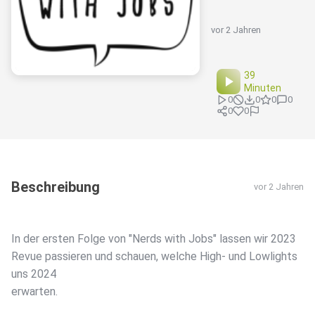
vor 2 Jahren
39
Minuten
0
0
0
0
0
0
Beschreibung
vor 2 Jahren
In der ersten Folge von "Nerds with Jobs" lassen wir 2023
Revue passieren und schauen, welche High- und Lowlights
uns 2024
erwarten.