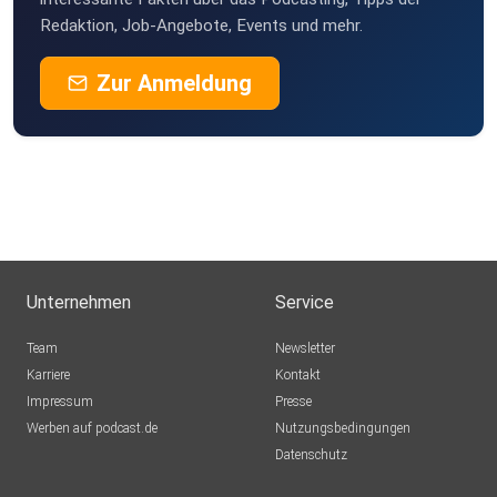
Redaktion, Job-Angebote, Events und mehr.
Zur Anmeldung
Unternehmen
Service
Team
Newsletter
Karriere
Kontakt
Impressum
Presse
Werben auf podcast.de
Nutzungsbedingungen
Datenschutz