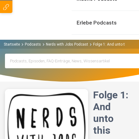
Erlebe Podcasts
Startseite
Podcasts
Nerds with Jobs Podcast
Folge 1: And unto this
Folge 1:
And
unto
this