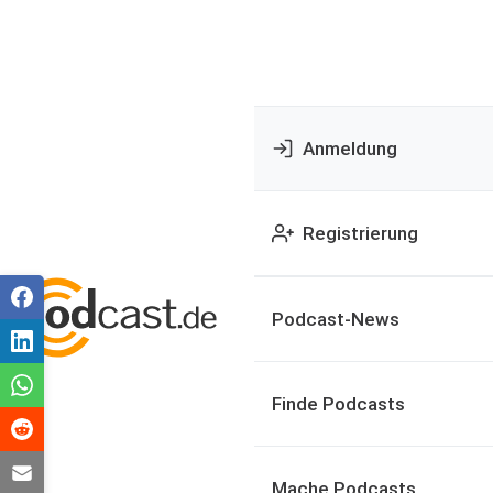
Anmeldung
Registrierung
Podcast-News
Finde Podcasts
Mache Podcasts