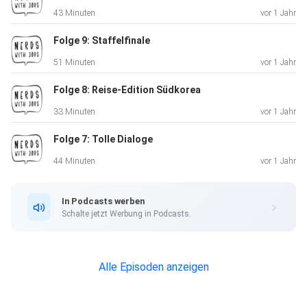
43 Minuten
vor 1 Jahr
Daredevil: Born Again
Folge 9: Staffelfinale
51 Minuten
vor 1 Jahr
Folge 8: Reise-Edition Südkorea
Flow
33 Minuten
vor 1 Jahr
Folge 7: Tolle Dialoge
44 Minuten
vor 1 Jahr
Mickey 17
In Podcasts werben
Schalte jetzt Werbung in Podcasts.
Revelations
Alle Episoden anzeigen