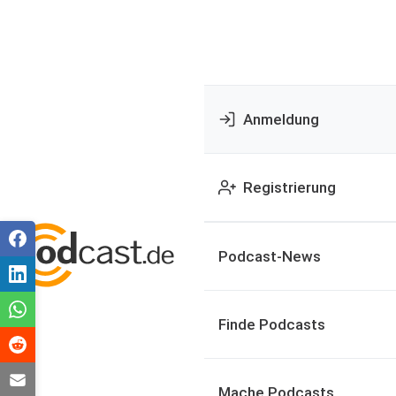
Anmeldung
Registrierung
Podcast-News
Finde Podcasts
Mache Podcasts