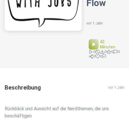
Flow
vor 1 Jahr
42
Minuten
0
0
0
0
0
0
Beschreibung
vor 1 Jahr
Rückblick und Aussicht auf die Nerdthemen, die uns
beschäftigen.