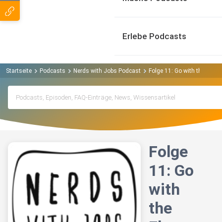
Erlebe Podcasts
Startseite
Podcasts
Nerds with Jobs Podcast
Folge 11: Go with the Flow
Folge
11: Go
with
the