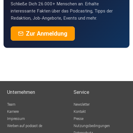
Schließe Dich 26.000+ Menschen an. Erhalte
interessante Fakten über das Podcasting, Tipps der
Redaktion, Job-Angebote, Events und mehr.
Zur Anmeldung
Unternehmen
Service
Team
Newsletter
Karriere
Kontakt
Impressum
Presse
Werben auf podcast.de
Nutzungsbedingungen