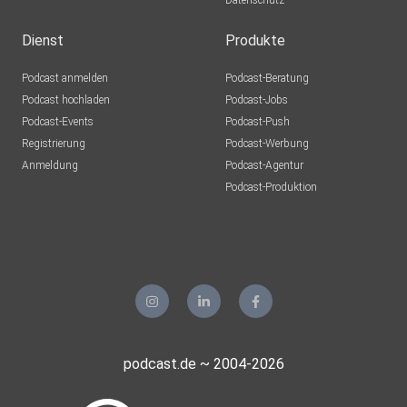
Datenschutz
Dienst
Produkte
Podcast anmelden
Podcast-Beratung
Podcast hochladen
Podcast-Jobs
Podcast-Events
Podcast-Push
Registrierung
Podcast-Werbung
Anmeldung
Podcast-Agentur
Podcast-Produktion
podcast.de ~ 2004-2026