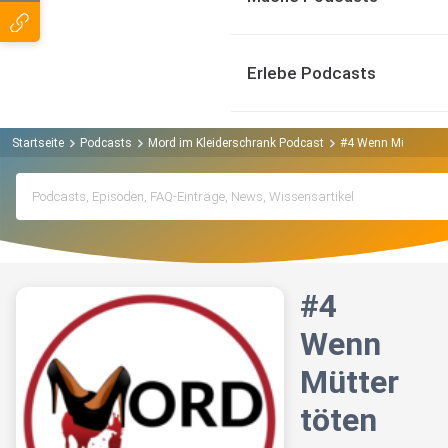
Erlebe Podcasts
Startseite
Podcasts
Mord im Kleiderschrank Podcast
#4 Wenn Mütter töt
#4
Wenn
Mütter
töten