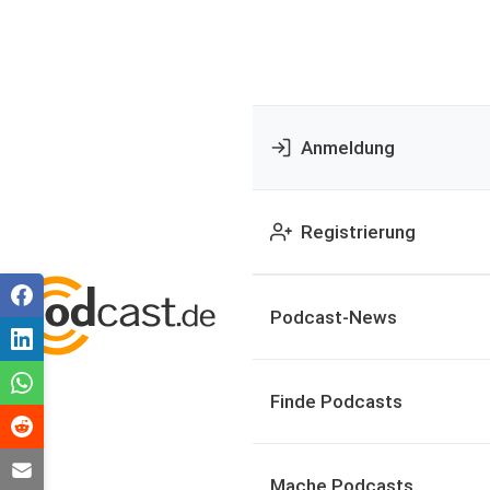
Anmeldung
Registrierung
Podcast-News
Finde Podcasts
Mache Podcasts