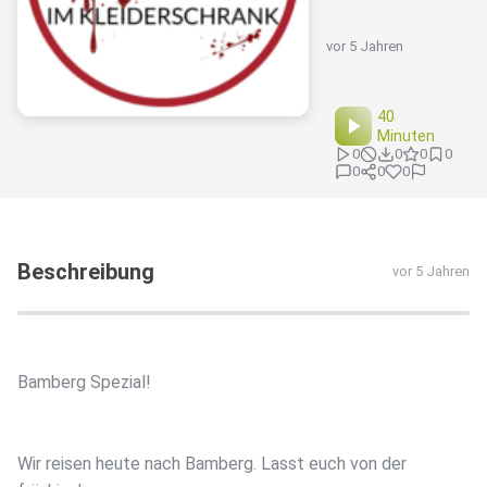
vor 5 Jahren
40
Minuten
0
0
0
0
0
0
0
Beschreibung
vor 5 Jahren
Bamberg Spezial!
Wir reisen heute nach Bamberg. Lasst euch von der