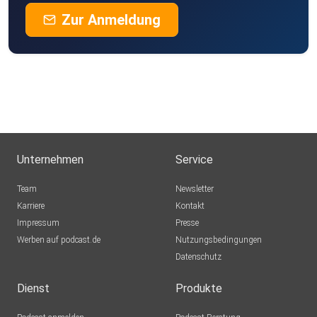
Zur Anmeldung
Unternehmen
Service
Team
Newsletter
Karriere
Kontakt
Impressum
Presse
Werben auf podcast.de
Nutzungsbedingungen
Datenschutz
Dienst
Produkte