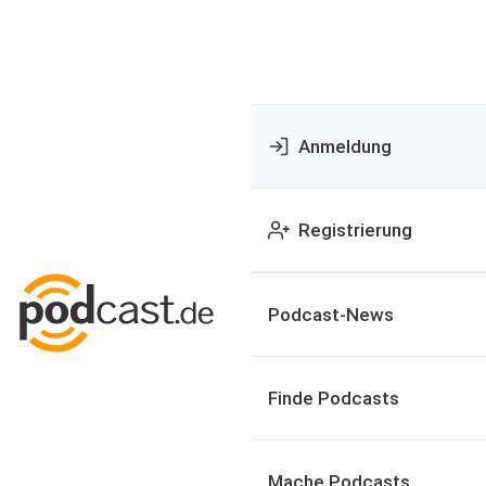
Anmeldung
Registrierung
Podcast-News
Finde Podcasts
Mache Podcasts