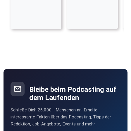
Bleibe beim Podcasting auf
dem Laufenden
Schließe Dich 26.000+ Menschen an. Erhalte
interessante Fakten über das Podcasting, Tipps der
Redaktion, Job-Angebote, Events und mehr.