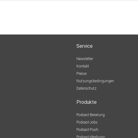
Service
Newsletter
Kontakt
Presse
Nutzungsbedingungen
Datenschutz
Produkte
Podcast-Beratung
Podcast-Jobs
Podcast-Push
Podcast-Werbung