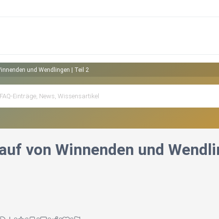
innenden und Wendlingen | Teil 2
auf von Winnenden und Wendlin