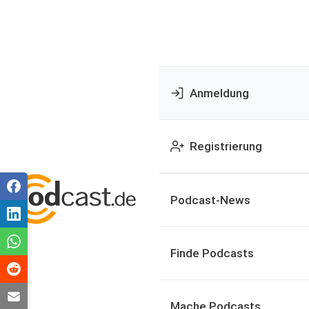
Anmeldung
Registrierung
Podcast-News
Finde Podcasts
Mache Podcasts