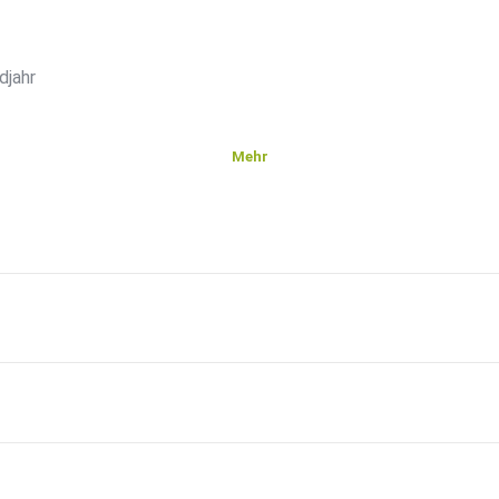
djahr
Mehr
des