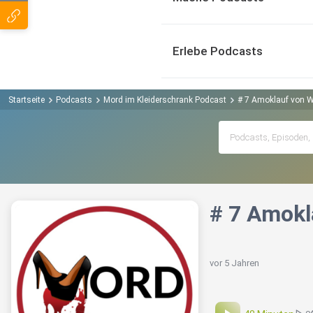
Erlebe Podcasts
Startseite
Podcasts
Mord im Kleiderschrank Podcast
# 7 Amoklauf von W
# 7 Amokl
vor 5 Jahren