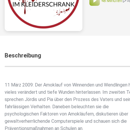
48 Minuten
0
Beschreibung
11 März 2009: Der Amoklauf von Winnenden und Wendlingen 
vieles verändert und tiefe Wunden hinterlassen. Im zweiten Te
sprechen Jördis und Pia über den Prozess des Vaters und se
fahrlässigen Verhalten. Daneben beleuchten sie die
psychologischen Faktoren von Amokläufern, diskutieren über
gewaltverherrlichende Computerspiele und schauen sich die
Präventionsmaßnahmen an Schulen an.