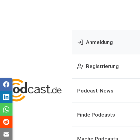
Anmeldung
Registrierung
Podcast-News
Finde Podcasts
Mache Podcasts