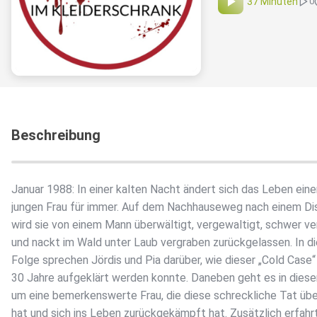
37 Minuten
0
Beschreibung
Januar 1988: In einer kalten Nacht ändert sich das Leben eine
jungen Frau für immer. Auf dem Nachhauseweg nach einem D
wird sie von einem Mann überwältigt, vergewaltigt, schwer ve
und nackt im Wald unter Laub vergraben zurückgelassen. In d
Folge sprechen Jördis und Pia darüber, wie dieser „Cold Case“
30 Jahre aufgeklärt werden konnte. Daneben geht es in diese
um eine bemerkenswerte Frau, die diese schreckliche Tat üb
hat und sich ins Leben zurückgekämpft hat. Zusätzlich erfahrt