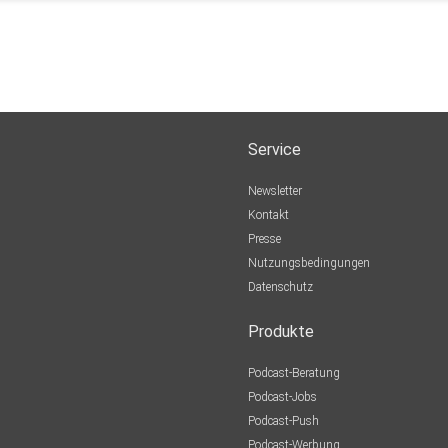
Service
Newsletter
Kontakt
Presse
Nutzungsbedingungen
Datenschutz
Produkte
Podcast-Beratung
Podcast-Jobs
Podcast-Push
Podcast-Werbung