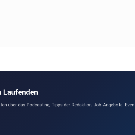
m Laufenden
ten über das Podcasting, Tipps der Redaktion, Job-Angebote, Even