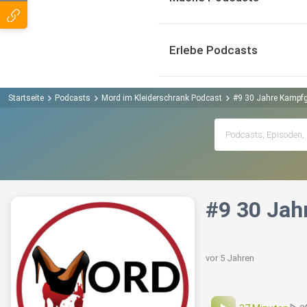
Erlebe Podcasts
Startseite
Podcasts
Mord im Kleiderschrank Podcast
#9 30 Jahre Kampfg
#9 30 Jah
vor 5 Jahren