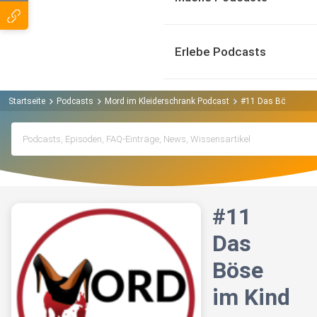
Erlebe Podcasts
Startseite
Podcasts
Mord im Kleiderschrank Podcast
#11 Das Böse im K
#11
Das
Böse
im Kind