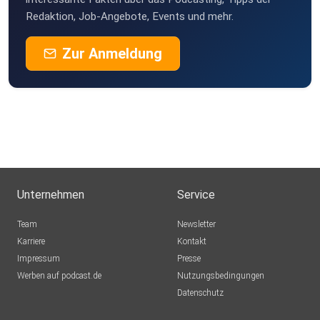
Redaktion, Job-Angebote, Events und mehr.
Zur Anmeldung
Unternehmen
Service
Team
Newsletter
Karriere
Kontakt
Impressum
Presse
Werben auf podcast.de
Nutzungsbedingungen
Datenschutz