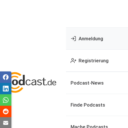
Anmeldung
Registrierung
Podcast-News
Finde Podcasts
Mache Podcasts