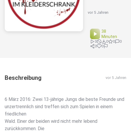
vor 5 Jahren
38
Minuten
0
0
0
0
0
0
Beschreibung
vor 5 Jahren
6 März 2016: Zwei 13-jährige Jungs die beste Freunde und
unzertrennlich sind treffen sich zum Spielen in einem
friedlichen
Wald. Einer der beiden wird nicht mehr lebend
zurückkommen. Die