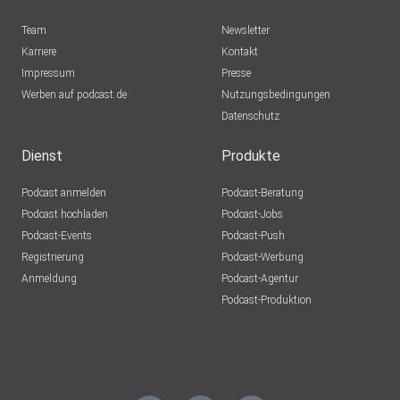
Team
Newsletter
Karriere
Kontakt
Impressum
Presse
Werben auf podcast.de
Nutzungsbedingungen
Datenschutz
Dienst
Produkte
Podcast anmelden
Podcast-Beratung
Podcast hochladen
Podcast-Jobs
Podcast-Events
Podcast-Push
Registrierung
Podcast-Werbung
Anmeldung
Podcast-Agentur
Podcast-Produktion