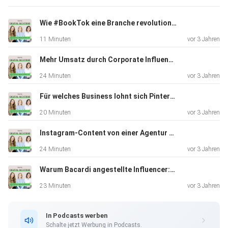
Wie #BookTok eine Branche revolutioniert
11 Minuten
vor 3 Jahren
Mehr Umsatz durch Corporate Influencer?
24 Minuten
vor 3 Jahren
Für welches Business lohnt sich Pinterest noch?
20 Minuten
vor 3 Jahren
Instagram-Content von einer Agentur – ist das Geldverschwendung?
24 Minuten
vor 3 Jahren
Warum Bacardi angestellte Influencer:innen hat
23 Minuten
vor 3 Jahren
In Podcasts werben
Schalte jetzt Werbung in Podcasts.