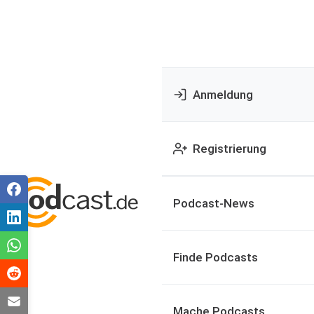
Anmeldung
Registrierung
Podcast-News
Finde Podcasts
Mache Podcasts