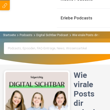
Erlebe Podcasts
Startseite
Podcasts
Digital Sichtbar Podcast
Wie virale Posts dir schade
Wie
virale
Posts
dir