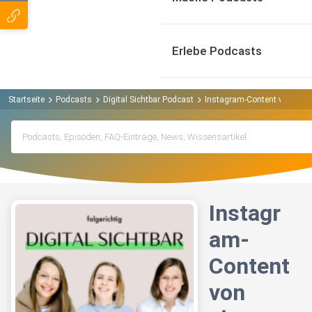
Erlebe Podcasts
Startseite
Podcasts
Digital Sichtbar Podcast
Instagram-Content von eine
Instagr
am-
Content
von