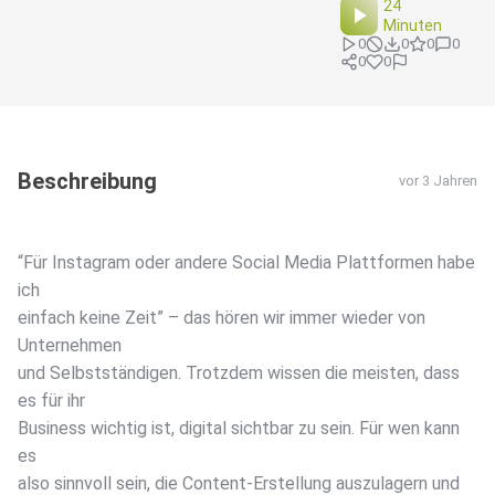
24
Minuten
0
0
0
0
0
0
Beschreibung
vor 3 Jahren
“Für Instagram oder andere Social Media Plattformen habe
ich
einfach keine Zeit” – das hören wir immer wieder von
Unternehmen
und Selbstständigen. Trotzdem wissen die meisten, dass
es für ihr
Business wichtig ist, digital sichtbar zu sein. Für wen kann
es
also sinnvoll sein, die Content-Erstellung auszulagern und