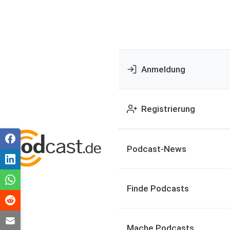
Anmeldung
Registrierung
Podcast-News
Finde Podcasts
Mache Podcasts