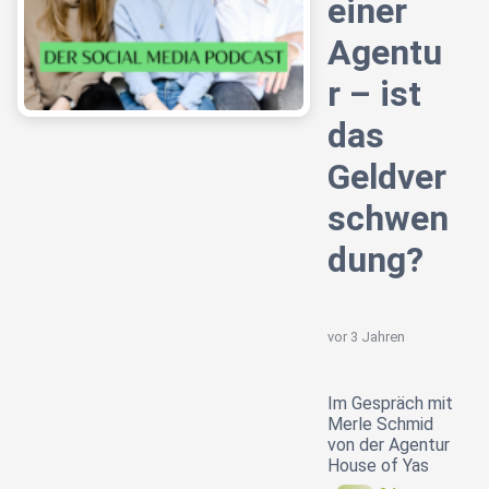
einer
Agentu
r – ist
das
Geldver
schwen
dung?
vor 3 Jahren
Im Gespräch mit
Merle Schmid
von der Agentur
House of Yas