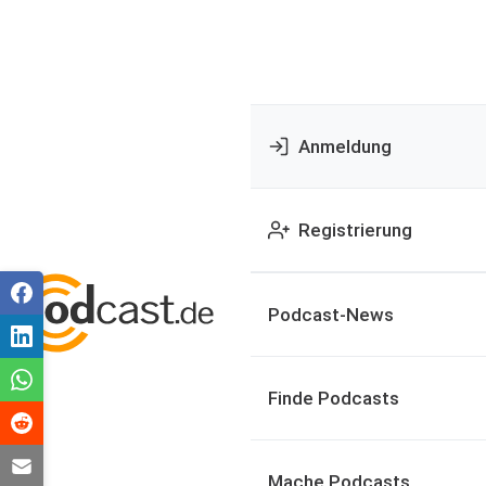
Anmeldung
Registrierung
Podcast-News
Finde Podcasts
Mache Podcasts