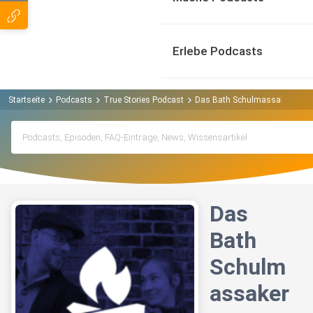
Erlebe Podcasts
Startseite
Podcasts
True Stories Podcast
Das Bath Schulmassaker
Das
Bath
Schulm
assaker