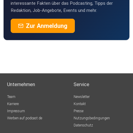
interessante Fakten über das Podcasting, Tipps der
Redaktion, Job-Angebote, Events und mehr.
Zur Anmeldung
Unternehmen
Service
Team
Newsletter
Karriere
Kontakt
Impressum
Presse
Werben auf podcast.de
Nutzungsbedingungen
Datenschutz