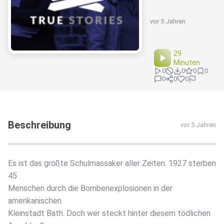
vor 5 Jahren
29
Minuten
0
0
0
0
0
0
0
Beschreibung
vor 5 Jahren
Es ist das größte Schulmassaker aller Zeiten. 1927 sterben
45
Menschen durch die Bombenexplosionen in der
amerikanischen
Kleinstadt Bath. Doch wer steckt hinter diesem tödlichen