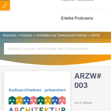
Erlebe Podcasts
Startseite
Podcasts
Architektur als Zweitsprache Podcast
ARZW#003
ARZW#
003
vor 6 Jahren