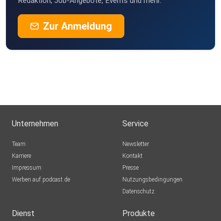
Redaktion, Job-Angebote, Events und mehr.
Zur Anmeldung
Unternehmen
Service
Team
Newsletter
Karriere
Kontakt
Impressum
Presse
Werben auf podcast.de
Nutzungsbedingungen
Datenschutz
Dienst
Produkte