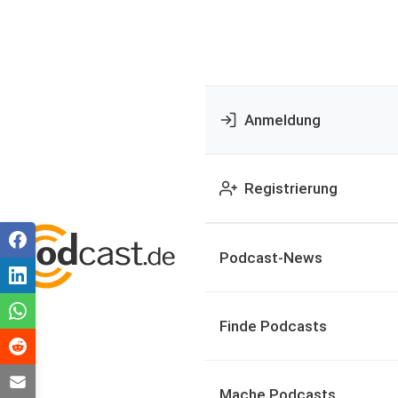
Anmeldung
Registrierung
Podcast-News
Finde Podcasts
Mache Podcasts