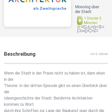
Monolog über
die Stadt
1 Stunde 3
Minuten
0
0
0
0
0
0
0
Beschreibung
vor 6 Jahren
Wenn die Stadt in der Praxis nicht zu haben ist, dann eben
in der
Theorie. In der dritten Episode gibt es einen Überblick über
die
Ideengeschichte der Stadt. Berühmte Architekten
kommen zu Wort
durch ihre Schriften zur Lage der Baukunst quer durch die