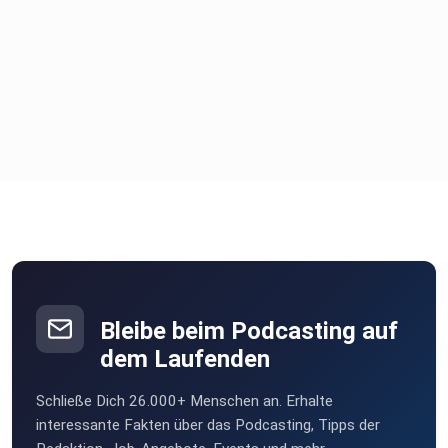
Bleibe beim Podcasting auf
dem Laufenden
Schließe Dich 26.000+ Menschen an. Erhalte
interessante Fakten über das Podcasting, Tipps der