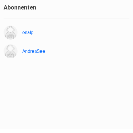
Abonnenten
enalp
AndreaSee