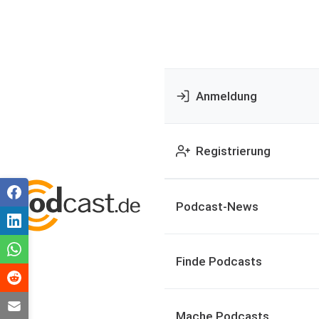
Anmeldung
Registrierung
Podcast-News
Finde Podcasts
Mache Podcasts