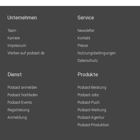
Unternehmen
Service
Team
Newsletter
Karriere
Kontakt
Impressum
Presse
Werben auf podcast.de
Nutzungsbedingungen
Datenschutz
Dienst
Produkte
Podcast anmelden
Podcast-Beratung
Podcast hochladen
Podcast-Jobs
Podcast-Events
Podcast-Push
Registrierung
Podcast-Werbung
Anmeldung
Podcast-Agentur
Podcast-Produktion