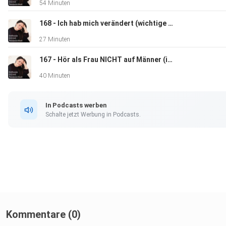
54 Minuten
168 - Ich hab mich verändert (wichtige Botschaft)
27 Minuten
167 - Hör als Frau NICHT auf Männer (im Business)
40 Minuten
In Podcasts werben
Schalte jetzt Werbung in Podcasts.
Kommentare (0)