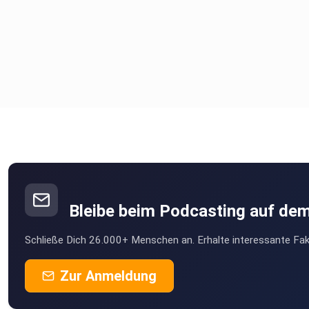
Bleibe beim Podcasting auf de
Schließe Dich 26.000+ Menschen an. Erhalte interessante Fak
Zur Anmeldung