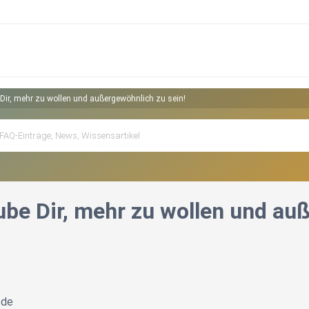
 Dir, mehr zu wollen und außergewöhnlich zu sein!️
ube Dir, mehr zu wollen und auß
.de