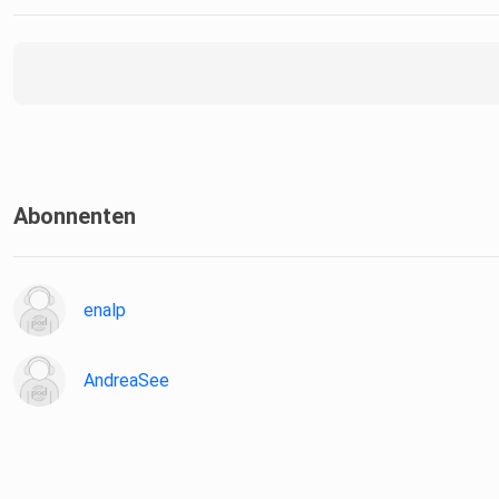
Abonnenten
enalp
AndreaSee