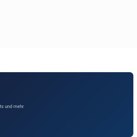
ts und mehr.