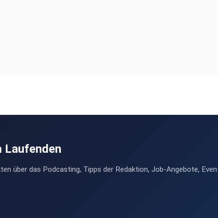
m Laufenden
ten über das Podcasting, Tipps der Redaktion, Job-Angebote, Even