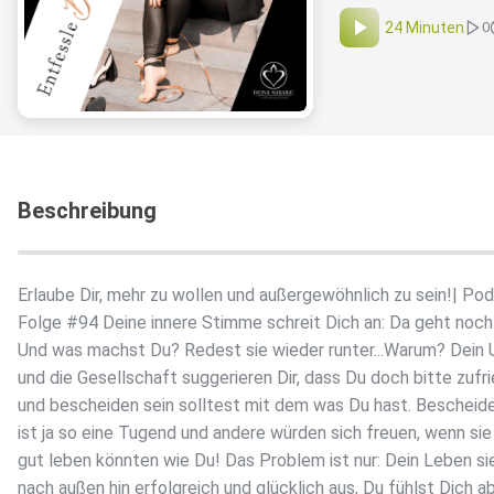
24 Minuten
0
Beschreibung
Erlaube Dir, mehr zu wollen und außergewöhnlich zu sein!️| Po
Folge #94 Deine innere Stimme schreit Dich an: Da geht noch
Und was machst Du? Redest sie wieder runter...Warum? Dein
und die Gesellschaft suggerieren Dir, dass Du doch bitte zufr
und bescheiden sein solltest mit dem was Du hast. Bescheid
ist ja so eine Tugend und andere würden sich freuen, wenn sie
gut leben könnten wie Du! Das Problem ist nur: Dein Leben si
nach außen hin erfolgreich und glücklich aus, Du fühlst Dich a