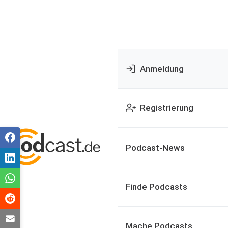
Anmeldung
Registrierung
Podcast-News
Finde Podcasts
Mache Podcasts