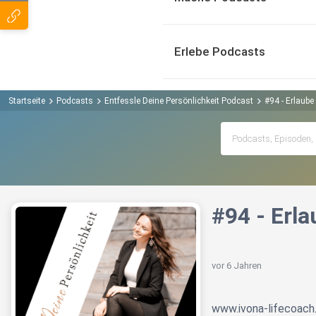
Erlebe Podcasts
Startseite
Podcasts
Entfessle Deine Persönlichkeit Podcast
#94 - Erlaube
#94 - Erla
vor 6 Jahren
www.ivona-lifecoach