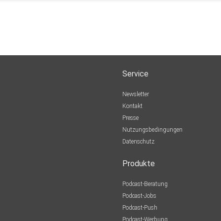
Service
Newsletter
Kontakt
Presse
Nutzungsbedingungen
Datenschutz
Produkte
Podcast-Beratung
Podcast-Jobs
Podcast-Push
Podcast-Werbung