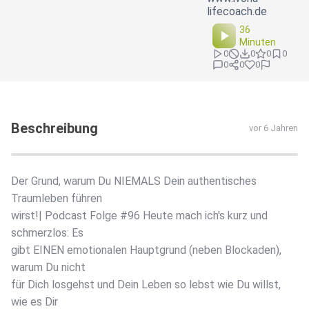
lifecoach.de
36
Minuten
0
0
0
0
0
0
0
Beschreibung
vor 6 Jahren
Der Grund, warum Du NIEMALS Dein authentisches
Traumleben führen
wirst!️| Podcast Folge #96 Heute mach ich's kurz und
schmerzlos: Es
gibt EINEN emotionalen Hauptgrund (neben Blockaden),
warum Du nicht
für Dich losgehst und Dein Leben so lebst wie Du willst,
wie es Dir