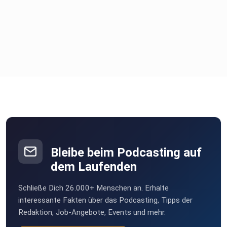
Bleibe beim Podcasting auf
dem Laufenden
Schließe Dich 26.000+ Menschen an. Erhalte
interessante Fakten über das Podcasting, Tipps der
Redaktion, Job-Angebote, Events und mehr.