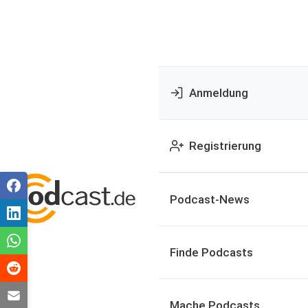
Anmeldung
Registrierung
Podcast-News
Finde Podcasts
Mache Podcasts