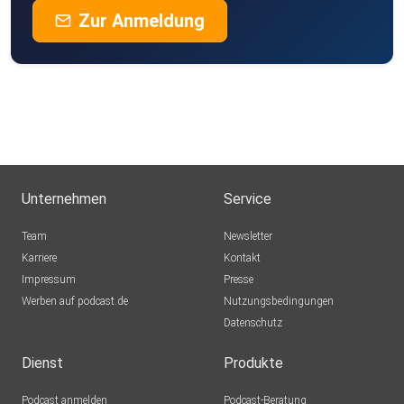
Zur Anmeldung
Unternehmen
Service
Team
Newsletter
Karriere
Kontakt
Impressum
Presse
Werben auf podcast.de
Nutzungsbedingungen
Datenschutz
Dienst
Produkte
Podcast anmelden
Podcast-Beratung