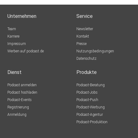
Unternehmen
Service
Team
Newsletter
Karriere
Kontakt
Impressum
Presse
Werben auf podcast.de
Nutzungsbedingungen
Datenschutz
Dienst
Produkte
Podcast anmelden
Podcast-Beratung
Podcast hochladen
Podcast-Jobs
Podcast-Events
Podcast-Push
Registrierung
Podcast-Werbung
Anmeldung
Podcast-Agentur
Podcast-Produktion