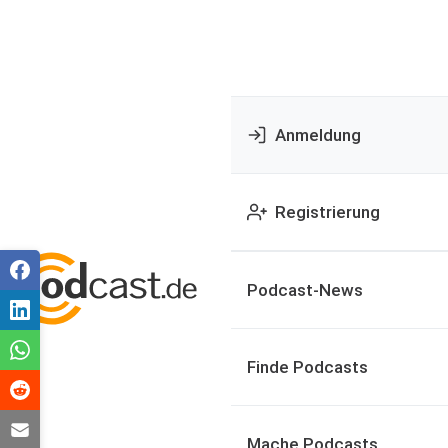
Anmeldung
Registrierung
Podcast-News
Finde Podcasts
Mache Podcasts