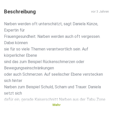
Beschreibung
vor 3 Jahren
Narben werden oft unterschätzt, sagt Daniela Künze,
Expertin für
Frauengesundheit. Narben werden auch oft vergessen.
Dabei können
sie für so viele Themen verantwortlich sein. Auf
körperlicher Ebene
sind das zum Beispiel Rückenschmerzen oder
Bewegungseinschränkungen
oder auch Schmerzen. Auf seelischer Ebene verstecken
sich hinter
Narben zum Beispiel Schuld, Scham und Trauer. Daniela
setzt sich
dafür ein, gerade Kaiserschnitt Narben aus der Tabu Zone
Mehr
zu holen
und spricht mit mir über Möglichkeiten, die deine Beziehung