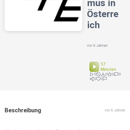
mus in
Österre
ich
vor 6 Jahren
57
Minuten
0
0
0
0
0
0
Beschreibung
vor 6 Jahren