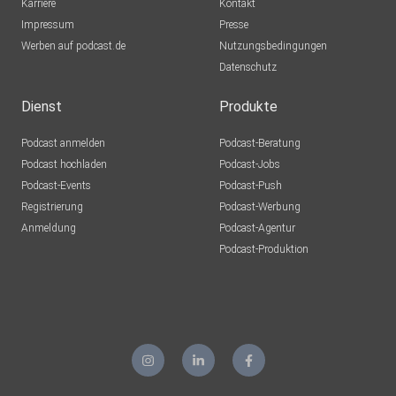
Karriere
Kontakt
Impressum
Presse
Werben auf podcast.de
Nutzungsbedingungen
Datenschutz
Dienst
Produkte
Podcast anmelden
Podcast-Beratung
Podcast hochladen
Podcast-Jobs
Podcast-Events
Podcast-Push
Registrierung
Podcast-Werbung
Anmeldung
Podcast-Agentur
Podcast-Produktion