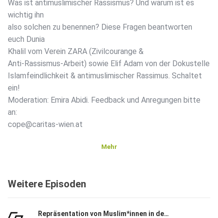
Was ist antimuslimischer Rassismus? Und warum ist es
wichtig ihn
also solchen zu benennen? Diese Fragen beantworten
euch Dunia
Khalil vom Verein ZARA (Zivilcourange &
Anti-Rassismus-Arbeit) sowie Elif Adam von der Dokustelle
Islamfeindlichkeit & antimuslimischer Rassimus. Schaltet
ein!
Moderation: Emira Abidi. Feedback und Anregungen bitte
an:
cope@caritas-wien.at
Mehr
Weitere Episoden
Repräsentation von Muslim*innen in den Medien