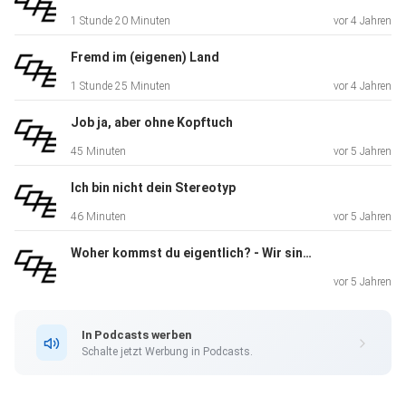
1 Stunde 20 Minuten
vor 4 Jahren
Fremd im (eigenen) Land
1 Stunde 25 Minuten
vor 4 Jahren
Job ja, aber ohne Kopftuch
45 Minuten
vor 5 Jahren
Ich bin nicht dein Stereotyp
46 Minuten
vor 5 Jahren
Woher kommst du eigentlich? - Wir sind made in Austria!
vor 5 Jahren
In Podcasts werben
Schalte jetzt Werbung in Podcasts.