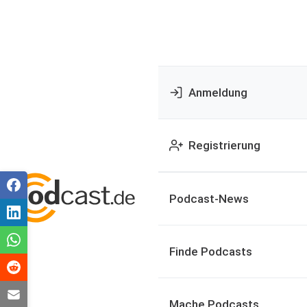
Anmeldung
Registrierung
Podcast-News
Finde Podcasts
Mache Podcasts