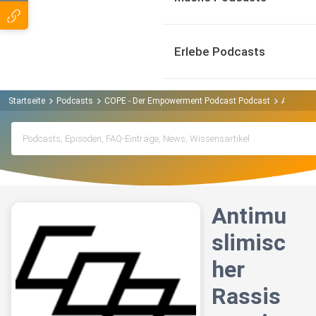
Erlebe Podcasts
Startseite
Podcasts
COPE - Der Empowerment Podcast Podcast
Antimusl
Antimu
slimisc
her
Rassis