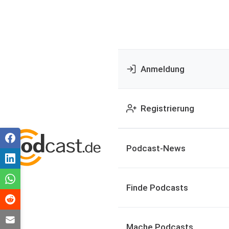
Anmeldung
Registrierung
Podcast-News
Finde Podcasts
Mache Podcasts