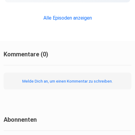
diskutieren und von ihrer Vision und ihren Erfahrungen zu
sprechen.
Alle Episoden anzeigen
Kommentare (0)
Melde Dich an, um einen Kommentar zu schreiben.
Abonnenten