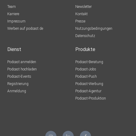
Team
Newsletter
Karriere
Kontakt
Impressum
Presse
Werben auf podcast.de
Nutzungsbedingungen
Datenschutz
Dienst
Produkte
Podcast anmelden
Podcast-Beratung
Podcast hochladen
Podcast-Jobs
Podcast-Events
Podcast-Push
Registrierung
Podcast-Werbung
Anmeldung
Podcast-Agentur
Podcast-Produktion