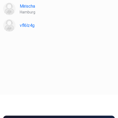
Mirischa
Hamburg
vfl6lz4g