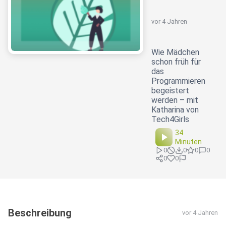
vor 4 Jahren
Wie Mädchen
schon früh für
das
Programmieren
begeistert
werden – mit
Katharina von
Tech4Girls
34
Minuten
0
0
0
0
0
0
Beschreibung
vor 4 Jahren