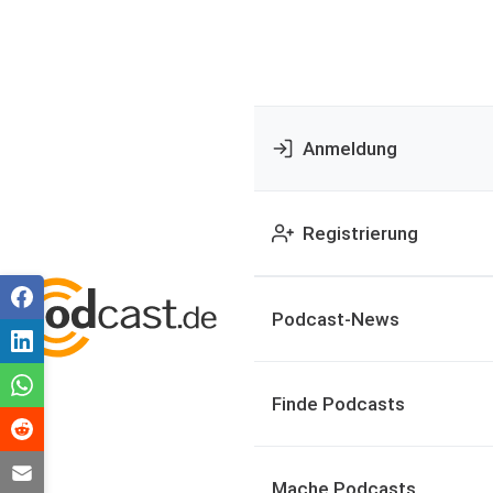
Anmeldung
Registrierung
Podcast-News
Finde Podcasts
Mache Podcasts