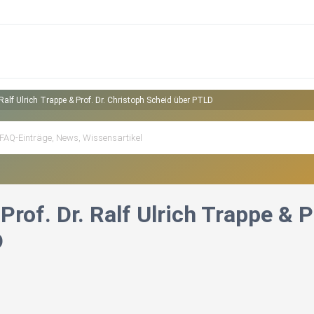
Ralf Ulrich Trappe & Prof. Dr. Christoph Scheid über PTLD
rof. Dr. Ralf Ulrich Trappe & P
D