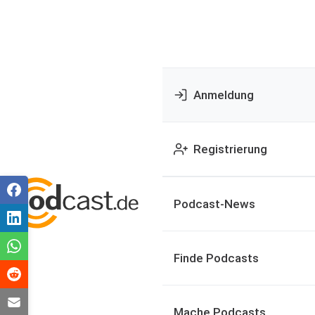
Anmeldung
Registrierung
Podcast-News
Finde Podcasts
Mache Podcasts