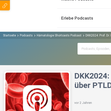
Erlebe Podcasts
Startseite
Podcasts
Hämatologie Shortcasts Podcast
DKK2024: Prof. Dr. 
DKK2024: P
über PTL
vor 2 Jahren