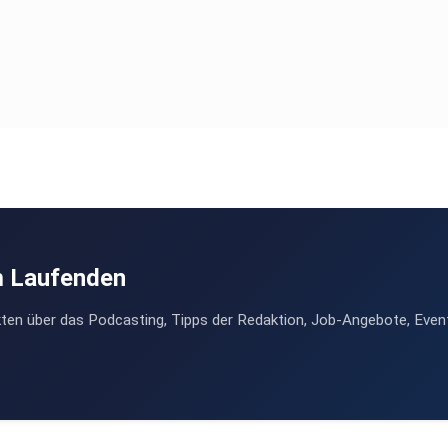
m Laufenden
ten über das Podcasting, Tipps der Redaktion, Job-Angebote, Even