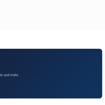
ts und mehr.