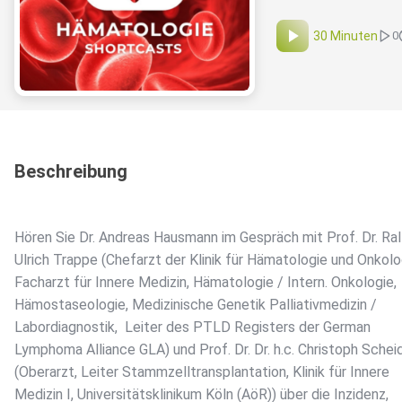
30 Minuten
0
Beschreibung
Hören Sie Dr. Andreas Hausmann im Gespräch mit Prof. Dr. Ral
Ulrich Trappe (Chefarzt der Klinik für Hämatologie und Onkolo
Facharzt für Innere Medizin, Hämatologie / Intern. Onkologie,
Hämostaseologie, Medizinische Genetik Palliativmedizin /
Labordiagnostik, Leiter des PTLD Registers der German
Lymphoma Alliance GLA) und Prof. Dr. Dr. h.c. Christoph Schei
(Oberarzt, Leiter Stammzelltransplantation, Klinik für Innere
Medizin I, Universitätsklinikum Köln (AöR)) über die Inzidenz,