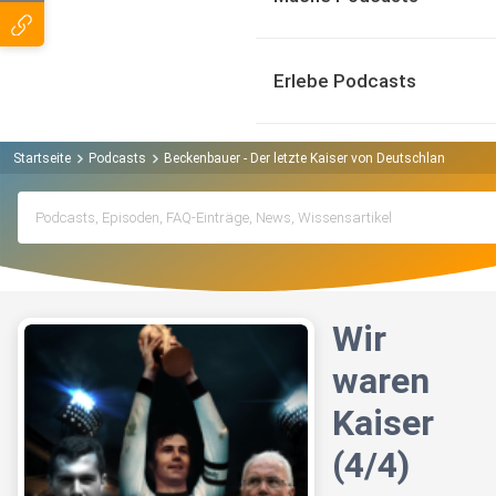
Erlebe Podcasts
Startseite
Podcasts
Beckenbauer - Der letzte Kaiser von Deutschland Podca
Wir
waren
Kaiser
(4/4)