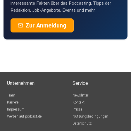
interessante Fakten über das Podcasting, Tipps der
Redaktion, Job-Angebote, Events und mehr.
Zur Anmeldung
Unternehmen
Service
Team
Newsletter
Karriere
Kontakt
Impressum
Presse
Werben auf podcast.de
Nutzungsbedingungen
Datenschutz