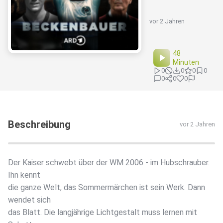
vor 2 Jahren
48
Minuten
0
0
0
0
0
0
0
Beschreibung
vor 2 Jahren
Der Kaiser schwebt über der WM 2006 - im Hubschrauber.
Ihn kennt
die ganze Welt, das Sommermärchen ist sein Werk. Dann
wendet sich
das Blatt. Die langjährige Lichtgestalt muss lernen mit