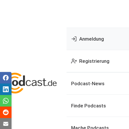
Anmeldung
Registrierung
Podcast-News
Finde Podcasts
Mache Podcasts