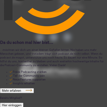
Anmeldung
Podcast-Agentur
Podcast-Produktion
podcast.de ~ 2004-2026