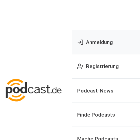
Anmeldung
Registrierung
Podcast-News
Finde Podcasts
Mache Podcasts