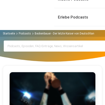
Erlebe Podcasts
Startseite
Podcasts
Beckenbauer - Der letzte Kaiser von Deutschland Podca