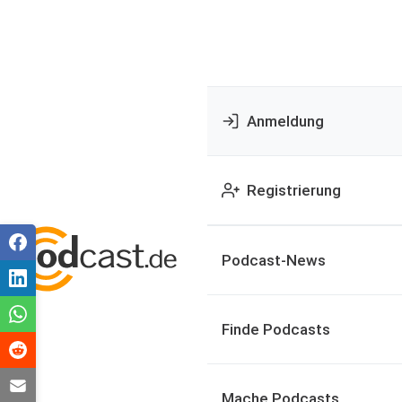
Anmeldung
Registrierung
Podcast-News
Finde Podcasts
Mache Podcasts