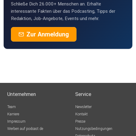
Schließe Dich 26.000+ Menschen an. Erhalte
interessante Fakten über das Podcasting, Tipps der
Redaktion, Job-Angebote, Events und mehr.
Zur Anmeldung
Unternehmen
Service
Team
Newsletter
Karriere
Kontakt
Impressum
Presse
Werben auf podcast.de
Nutzungsbedingungen