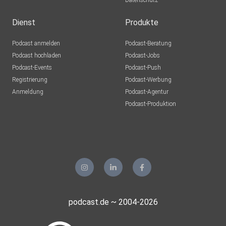
Datenschutz
Dienst
Produkte
Podcast anmelden
Podcast-Beratung
Podcast hochladen
Podcast-Jobs
Podcast-Events
Podcast-Push
Registrierung
Podcast-Werbung
Anmeldung
Podcast-Agentur
Podcast-Produktion
podcast.de ~ 2004-2026