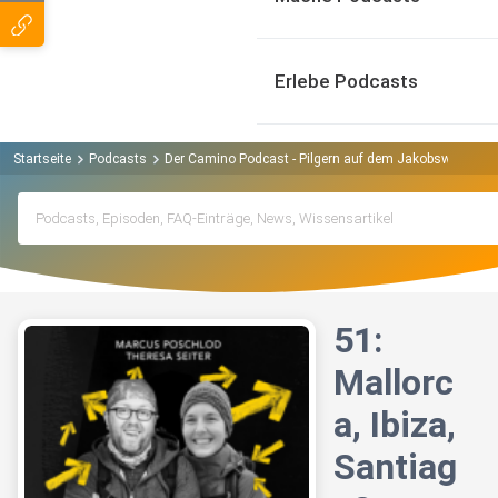
Erlebe Podcasts
Startseite
Podcasts
Der Camino Podcast - Pilgern auf dem Jakobsweg Pod
51:
Mallorc
a, Ibiza,
Santiag