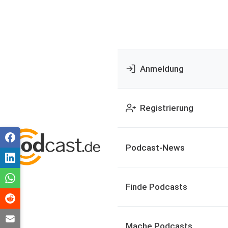
Anmeldung
Registrierung
Podcast-News
Finde Podcasts
Mache Podcasts