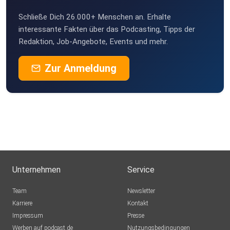
Weissach
Schließe Dich 26.000+ Menschen an. Erhalte
interessante Fakten über das Podcasting, Tipps der
Redaktion, Job-Angebote, Events und mehr.
Zur Anmeldung
Unternehmen
Service
Team
Newsletter
Karriere
Kontakt
Impressum
Presse
Werben auf podcast.de
Nutzungsbedingungen