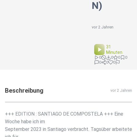
N)
vor 2 Jahren
31
Minuten
0
0
0
0
0
0
0
Beschreibung
vor 2 Jahren
+++ EDITION : SANTIAGO DE COMPOSTELA +++ Eine
Woche habe ich im
September 2023 in Santiago verbracht. Tagsüber arbeitete
ich für