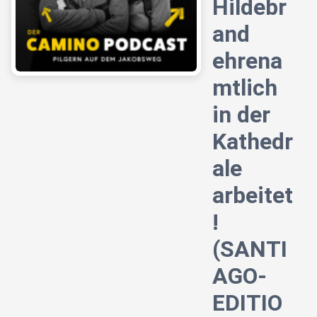
Hildebr
and
ehrena
mtlich
in der
Kathedr
ale
arbeitet
!
(SANTI
AGO-
EDITIO