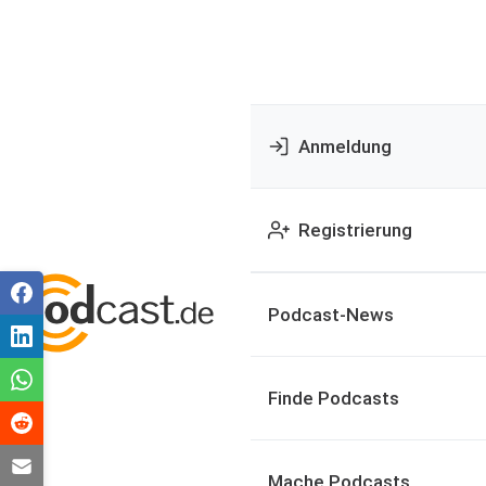
Anmeldung
Registrierung
Podcast-News
Finde Podcasts
Mache Podcasts