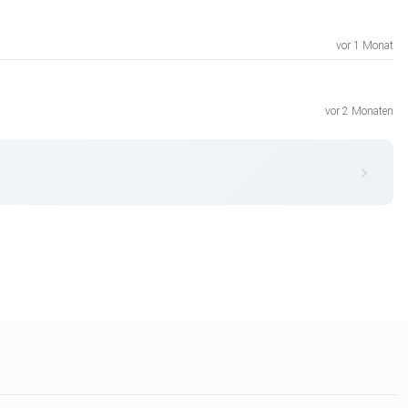
vor 1 Monat
vor 2 Monaten