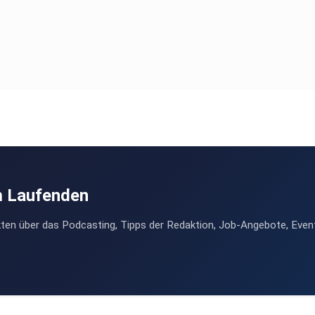
m Laufenden
ten über das Podcasting, Tipps der Redaktion, Job-Angebote, Even