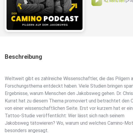
42 Minuten
0
Beschreibung
Weltweit gibt es zahlreiche Wissenschaftler, die das Pilgern a
Forschungsthema entdeckt haben. Viele Studien bringen spa
Ergebnisse, warum Menschen den Jakobsweg gehen. Dr. Chris
Kurrat hat zu diesem Thema promoviert und betrachtet den 
von einer wissenschaftlichen Seite. Erst vor kurzem hat er ei
Tattoo-Studie veröffentlicht: Wer lässt sich nach seinem
Jakobsweg tätowieren? Wo, warum und welches Camino-Moti
besonders angesagt.