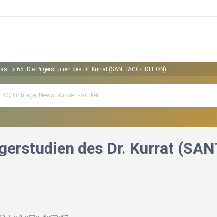
cast
65: Die Pilgerstudien des Dr. Kurrat (SANTIAGO-EDITION)
ilgerstudien des Dr. Kurrat (S