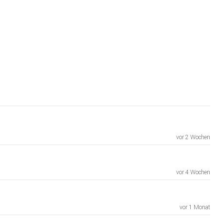
vor 2 Wochen
vor 4 Wochen
vor 1 Monat