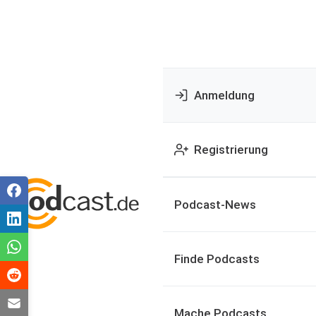
Anmeldung
Registrierung
Podcast-News
Finde Podcasts
Mache Podcasts