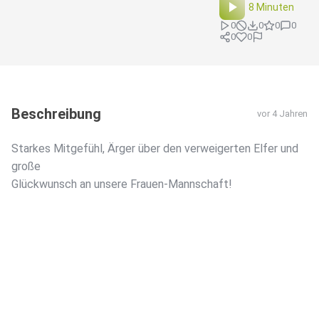
8 Minuten
0
0
0
0
0
0
Beschreibung
vor 4 Jahren
Starkes Mitgefühl, Ärger über den verweigerten Elfer und
große
Glückwunsch an unsere Frauen-Mannschaft!