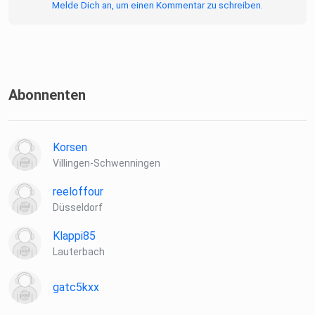
Melde Dich an, um einen Kommentar zu schreiben.
Abonnenten
Korsen
Villingen-Schwenningen
reeloffour
Düsseldorf
Klappi85
Lauterbach
gatc5kxx