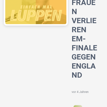
FRAUE
N
VERLIE
REN
EM-
FINALE
GEGEN
ENGLA
ND
vor 4 Jahren