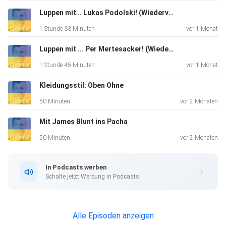
Luppen mit .. Lukas Podolski! (Wiederveröffentlichung)
1 Stunde 33 Minuten
vor 1 Monat
Luppen mit ... Per Mertesacker! (Wiederveröffentlichung)
1 Stunde 45 Minuten
vor 1 Monat
Kleidungsstil: Oben Ohne
50 Minuten
vor 2 Monaten
Mit James Blunt ins Pacha
50 Minuten
vor 2 Monaten
In Podcasts werben
Schalte jetzt Werbung in Podcasts.
Alle Episoden anzeigen