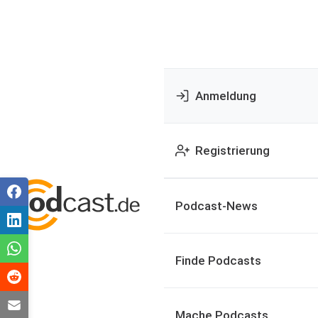
Anmeldung
Registrierung
Podcast-News
Finde Podcasts
Mache Podcasts