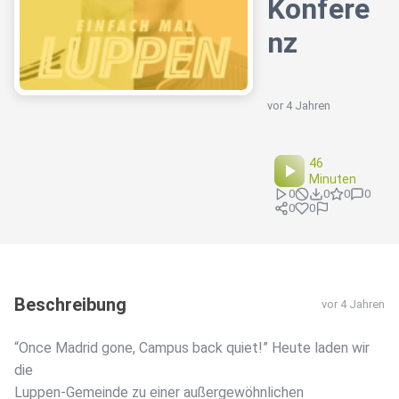
Konfere
nz
vor 4 Jahren
46
Minuten
0
0
0
0
0
0
Beschreibung
vor 4 Jahren
“Once Madrid gone, Campus back quiet!” Heute laden wir
die
Luppen-Gemeinde zu einer außergewöhnlichen