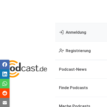
Anmeldung
Registrierung
Podcast-News
Finde Podcasts
Mache Podcasts