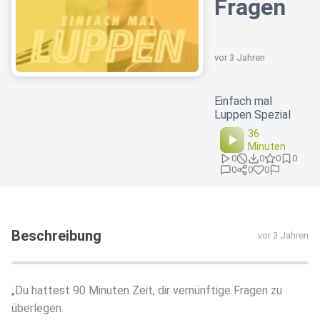
Fragen
vor 3 Jahren
Einfach mal
Luppen Spezial
36
Minuten
0
0
0
0
0
0
0
Beschreibung
vor 3 Jahren
„Du hattest 90 Minuten Zeit, dir vernünftige Fragen zu
überlegen.