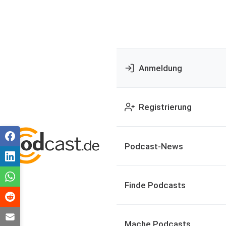
Anmeldung
Registrierung
Podcast-News
Finde Podcasts
Mache Podcasts