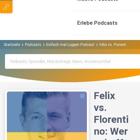
Erlebe Podcasts
Startseite
Podcasts
Einfach mal Luppen Podcast
Felix vs. Florentino: We
Felix
vs.
Florenti
no: Wer