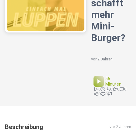
schafft
mehr
Mini-
Burger?
vor 2 Jahren
56
Minuten
0
0
0
0
0
0
Beschreibung
vor 2 Jahren