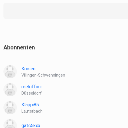
Abonnenten
Korsen
Villingen-Schwenningen
reeloffour
Düsseldorf
Klappi85
Lauterbach
gatc5kxx