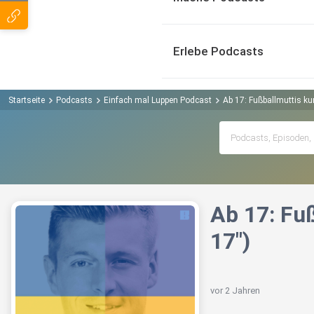
Erlebe Podcasts
Startseite
Podcasts
Einfach mal Luppen Podcast
Ab 17: Fußballmuttis kur
Ab 17: Fuß
17")
vor 2 Jahren