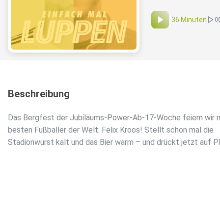
36 Minuten
0
Beschreibung
Das Bergfest der Jubiläums-Power-Ab-17-Woche feiern wir 
besten Fußballer der Welt: Felix Kroos! Stellt schon mal die
Stadionwurst kalt und das Bier warm – und drückt jetzt auf 