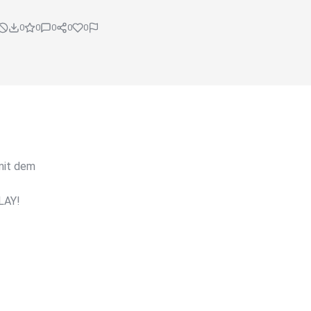
0
0
0
0
0
mit dem
PLAY!