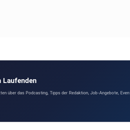
m Laufenden
ten über das Podcasting, Tipps der Redaktion, Job-Angebote, Even