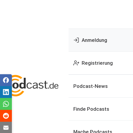
Anmeldung
Registrierung
Podcast-News
Finde Podcasts
Mache Podcasts