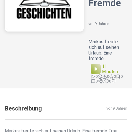
Fremde
vor 9 Jahren
Markus freute
sich auf seinen
Urlaub. Eine
fremde…
11
Minuten
0
0
0
0
0
0
0
Beschreibung
vor 9 Jahren
Markus freute sich auf seinen Urlaub. Eine fremde Frau