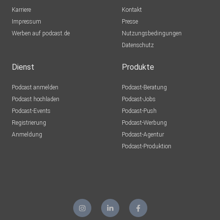
Karriere
Kontakt
Impressum
Presse
Werben auf podcast.de
Nutzungsbedingungen
Datenschutz
Dienst
Produkte
Podcast anmelden
Podcast-Beratung
Podcast hochladen
Podcast-Jobs
Podcast-Events
Podcast-Push
Registrierung
Podcast-Werbung
Anmeldung
Podcast-Agentur
Podcast-Produktion