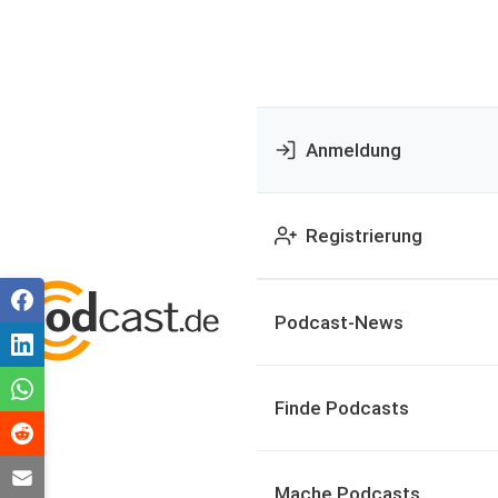
Anmeldung
Registrierung
Podcast-News
Finde Podcasts
Mache Podcasts