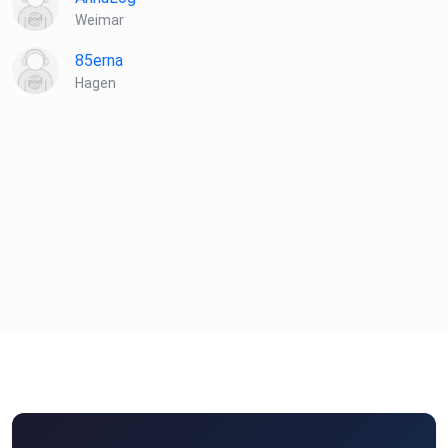
Weimar
85erna
Hagen