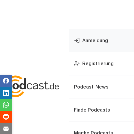
Anmeldung
Registrierung
Podcast-News
Finde Podcasts
Mache Podcasts