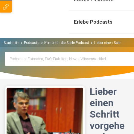
Erlebe Podcasts
Startseite
Podcasts
Kernöl für die Seele Podcast
Lieber einen Schritt vor
Lieber
einen
Schritt
vorgehe