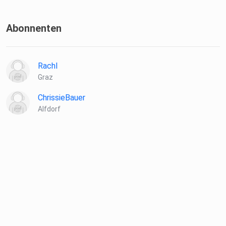
Abonnenten
Rachl
Graz
ChrissieBauer
Alfdorf