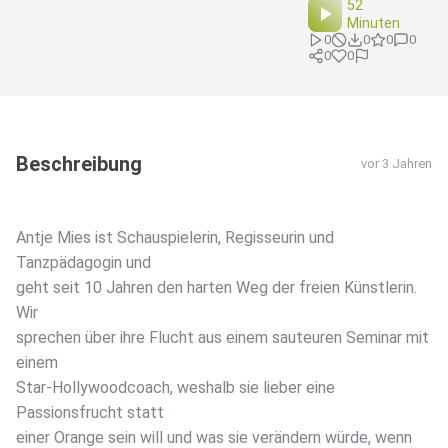
52
Minuten
0
0
0
0
0
0
Beschreibung
vor 3 Jahren
Antje Mies ist Schauspielerin, Regisseurin und
Tanzpädagogin und
geht seit 10 Jahren den harten Weg der freien Künstlerin.
Wir
sprechen über ihre Flucht aus einem sauteuren Seminar mit
einem
Star-Hollywoodcoach, weshalb sie lieber eine
Passionsfrucht statt
einer Orange sein will und was sie verändern würde, wenn