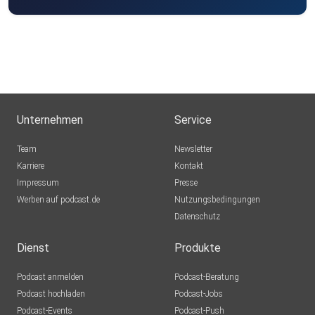
Unternehmen
Service
Team
Newsletter
Karriere
Kontakt
Impressum
Presse
Werben auf podcast.de
Nutzungsbedingungen
Datenschutz
Dienst
Produkte
Podcast anmelden
Podcast-Beratung
Podcast hochladen
Podcast-Jobs
Podcast-Events
Podcast-Push