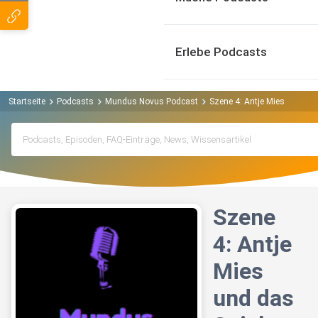
Erlebe Podcasts
Startseite
Podcasts
Mundus Novus Podcast
Szene 4: Antje Mies und das
Szene
4: Antje
Mies
und das