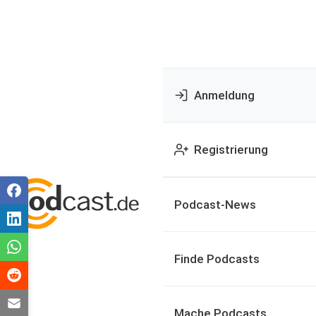
Anmeldung
Registrierung
Podcast-News
Finde Podcasts
Mache Podcasts