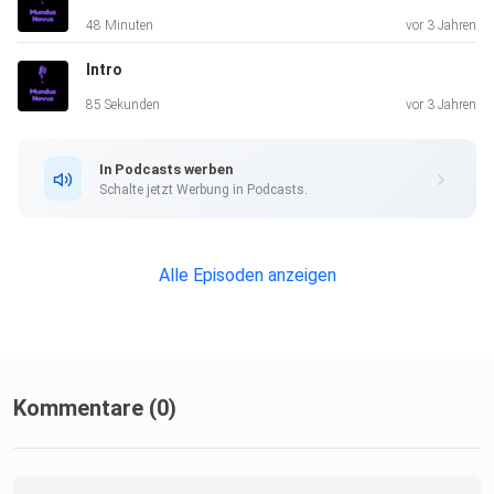
48 Minuten
vor 3 Jahren
Intro
85 Sekunden
vor 3 Jahren
In Podcasts werben
Schalte jetzt Werbung in Podcasts.
Alle Episoden anzeigen
Kommentare (0)