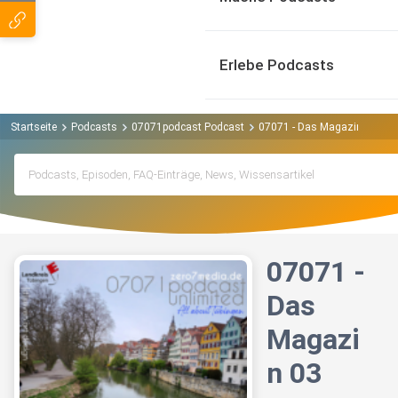
Erlebe Podcasts
Startseite
Podcasts
07071podcast Podcast
07071 - Das Magazin 03
07071 -
Das
Magazi
n 03