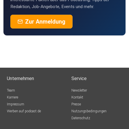
Redaktion, Job-Angebote, Events und mehr.
Zur Anmeldung
Unternehmen
Service
Team
Newsletter
Karriere
Kontakt
Impressum
Presse
Werben auf podcast.de
Nutzungsbedingungen
Datenschutz