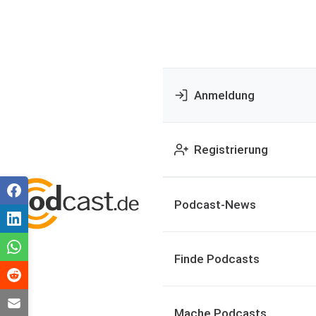
Anmeldung
Registrierung
Podcast-News
Finde Podcasts
Mache Podcasts