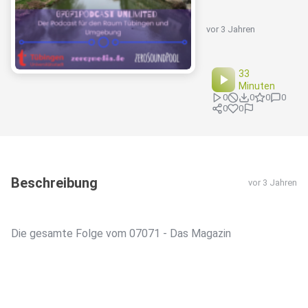
vor 3 Jahren
33
Minuten
0
0
0
0
0
0
Beschreibung
vor 3 Jahren
Die gesamte Folge vom 07071 - Das Magazin