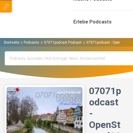
Erlebe Podcasts
Startseite
Podcasts
07071podcast Podcast
07071podcast - OpenStage 
07071p
odcast
-
OpenSt