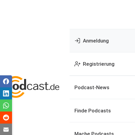
Anmeldung
Registrierung
Podcast-News
Finde Podcasts
Mache Podcasts