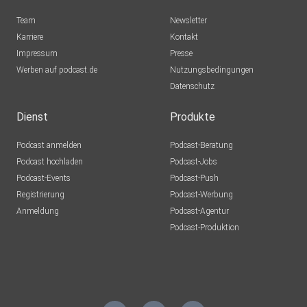
Team
Newsletter
Karriere
Kontakt
Impressum
Presse
Werben auf podcast.de
Nutzungsbedingungen
Datenschutz
Dienst
Produkte
Podcast anmelden
Podcast-Beratung
Podcast hochladen
Podcast-Jobs
Podcast-Events
Podcast-Push
Registrierung
Podcast-Werbung
Anmeldung
Podcast-Agentur
Podcast-Produktion