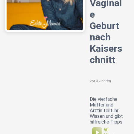
Vaginal
e
Geburt
nach
Kaisers
chnitt
vor 3 Jahren
Die vierfache
Mutter und
Ärztin teilt ihr
Wissen und gibt
hilfreiche Tipps
50