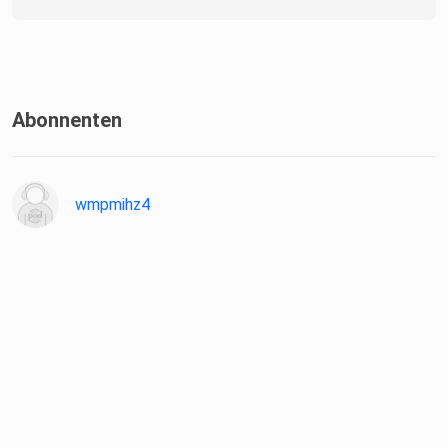
Abonnenten
wmpmihz4