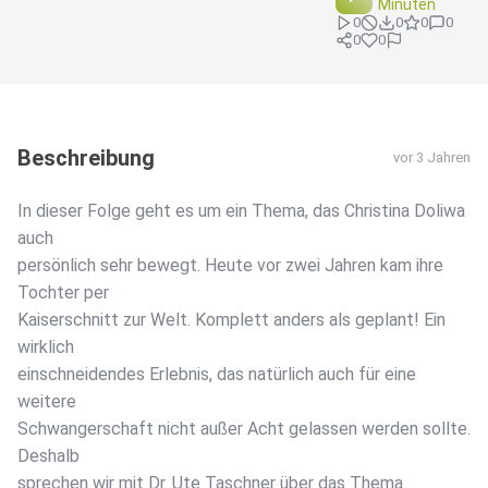
Minuten
0
0
0
0
0
0
Beschreibung
vor 3 Jahren
In dieser Folge geht es um ein Thema, das Christina Doliwa
auch
persönlich sehr bewegt. Heute vor zwei Jahren kam ihre
Tochter per
Kaiserschnitt zur Welt. Komplett anders als geplant! Ein
wirklich
einschneidendes Erlebnis, das natürlich auch für eine
weitere
Schwangerschaft nicht außer Acht gelassen werden sollte.
Deshalb
sprechen wir mit Dr. Ute Taschner über das Thema