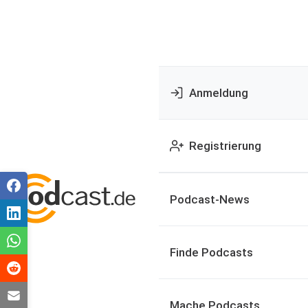
Anmeldung
Registrierung
Podcast-News
Finde Podcasts
Mache Podcasts