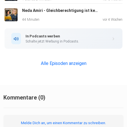
podcast@echtemamas.de Wir freuen uns, von euch zu
Neda Amiri - Gleichberechtigung ist keine Romantik
hören!
44 Minuten
vor 4 Wochen
In Podcasts werben
Schalte jetzt Werbung in Podcasts.
Alle Episoden anzeigen
Kommentare (0)
Melde Dich an, um einen Kommentar zu schreiben.