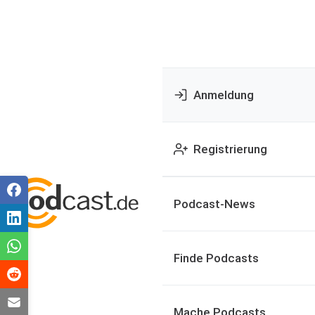
Anmeldung
Registrierung
Podcast-News
Finde Podcasts
Mache Podcasts