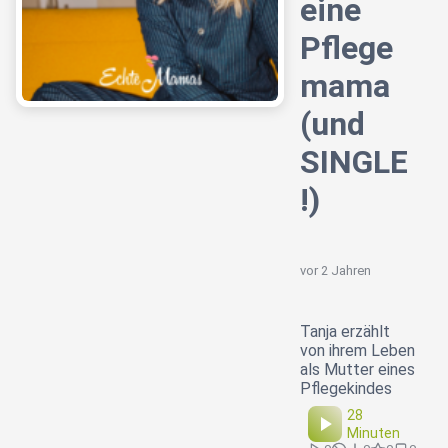
eine
Pflege
mama
(und
SINGLE
!)
vor 2 Jahren
Tanja erzählt
von ihrem Leben
als Mutter eines
Pflegekindes
28
Minuten