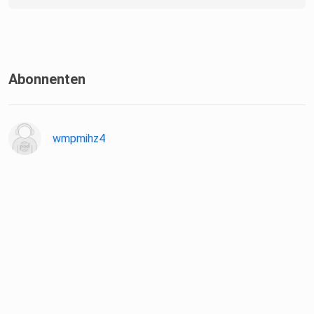
Abonnenten
wmpmihz4