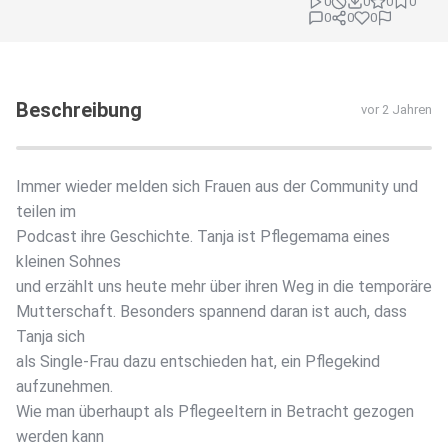
0
0
0
0
0
0
0
Beschreibung
vor 2 Jahren
Immer wieder melden sich Frauen aus der Community und
teilen im
Podcast ihre Geschichte. Tanja ist Pflegemama eines
kleinen Sohnes
und erzählt uns heute mehr über ihren Weg in die temporäre
Mutterschaft. Besonders spannend daran ist auch, dass
Tanja sich
als Single-Frau dazu entschieden hat, ein Pflegekind
aufzunehmen.
Wie man überhaupt als Pflegeeltern in Betracht gezogen
werden kann