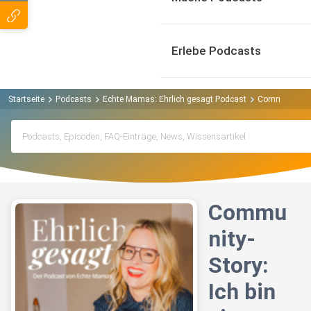
Erlebe Podcasts
Startseite
Podcasts
Echte Mamas: Ehrlich gesagt Podcast
Community-Sto
Commu
nity-
Story:
Ich bin